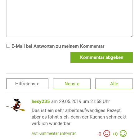
E-Mail bei Antworten zu meinem Kommentar
Kommentar abgeben
Hilfreichste
Neuste
Alle
hexy235
am 29.05.2019 um 21:58 Uhr
Das ist ein sehr arbeitsaufwändiges Rezept,
aber es lohnt sich, denn der Kuchen schmeckt
wirklich wunderbar
Auf Kommentar antworten
-
0
+
0