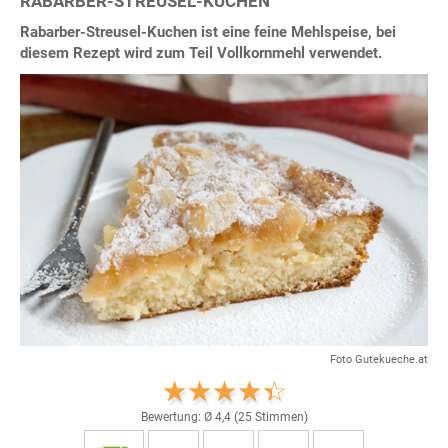
RABARBER-STREUSEL-KUCHEN
Rabarber-Streusel-Kuchen ist eine feine Mehlspeise, bei
diesem Rezept wird zum Teil Vollkornmehl verwendet.
Foto Gutekueche.at
Bewertung: Ø
4,4
(
25
Stimmen)