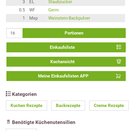
3
EL
Staubzucker
0.5
Wf
Germ
1
Msp
Weinstein-Backpulver
Portionen
Einkaufsliste
Kochansicht
Meine Einkaufslisten APP
Kategorien
Kuchen Rezepte
Backrezepte
Creme Rezepte
Benötigte Küchenutensilien