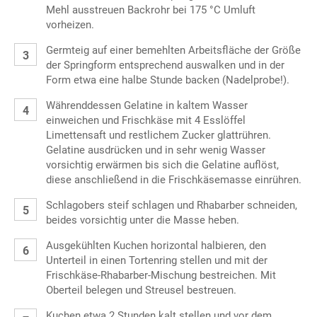
Mehl ausstreuen Backrohr bei 175 °C Umluft
vorheizen.
Germteig auf einer bemehlten Arbeitsfläche der Größe
der Springform entsprechend auswalken und in der
Form etwa eine halbe Stunde backen (Nadelprobe!).
Währenddessen Gelatine in kaltem Wasser
einweichen und Frischkäse mit 4 Esslöffel
Limettensaft und restlichem Zucker glattrühren.
Gelatine ausdrücken und in sehr wenig Wasser
vorsichtig erwärmen bis sich die Gelatine auflöst,
diese anschließend in die Frischkäsemasse einrühren.
Schlagobers steif schlagen und Rhabarber schneiden,
beides vorsichtig unter die Masse heben.
Ausgekühlten Kuchen horizontal halbieren, den
Unterteil in einen Tortenring stellen und mit der
Frischkäse-Rhabarber-Mischung bestreichen. Mit
Oberteil belegen und Streusel bestreuen.
Kuchen etwa 2 Stunden kalt stellen und vor dem