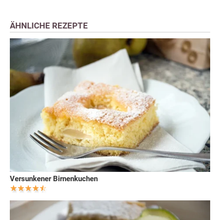
ÄHNLICHE REZEPTE
Versunkener Birnenkuchen