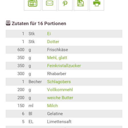
Zutaten für
16
Portionen
1
Stk
Ei
1
Stk
Dotter
600
g
Frischkäse
350
g
Mehl, glatt
350
g
Feinkristallzucker
300
g
Rhabarber
1
Becher
Schlagobers
200
g
Vollkornmehl
200
g
weiche Butter
150
ml
Milch
6
Bl
Gelatine
5
EL
Limettensaft