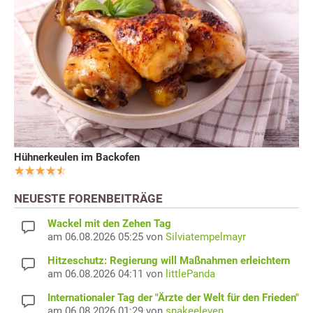
Hühnerkeulen im Backofen
NEUESTE FORENBEITRÄGE
Wackel mit den Zehen Tag
am 06.08.2026 05:25 von
Silviatempelmayr
Hitzeschutz: Regierung will Maßnahmen erleichtern
am 06.08.2026 04:11 von
littlePanda
Internationaler Tag der "Ärzte der Welt für den Frieden"
am 06.08.2026 01:29 von
snakeeleven