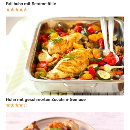
Grillhuhn mit Semmelfülle
Huhn mit geschmorten Zucchini-Gemüse