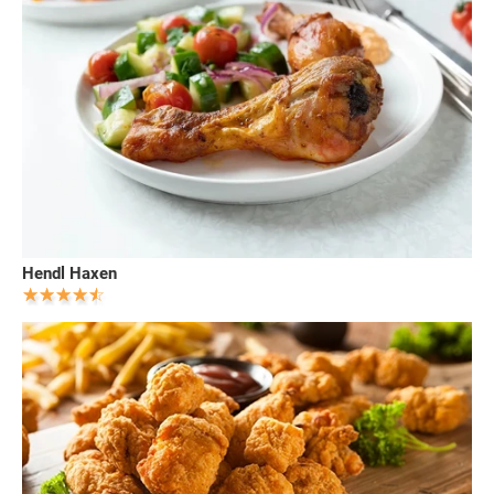
Hendl Haxen