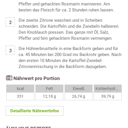
Pfeffer und gehackten Rosmarin marinieren. Am
besten das Fleisch für ca. 2 Stunden ruhen lassen.
Die zweite Zitrone waschen und in Scheiben
schneiden. Die Kartoffeln und die Zwiebeln halbieren.
Den Knoblauch pressen. Das ganze mit Öl, Salz,
Pfeffer und fein gehacktem Rosmarin vermengen.
Die Hühnerbrustteile in eine Backform geben und für
ca. 45 Minuten bei 200 Grad ins Backrohr geben. Nach
den ersten 10 Minuten die Kartoffel-Zwiebel-
Zitronenmischung in die Backform dazugeben.
Nährwert pro Portion
kcal
Fett
Eiweiß
Kohlenhydrate
351
12,18 g
26,74 g
39,79 g
Detaillierte Nährwertinfos