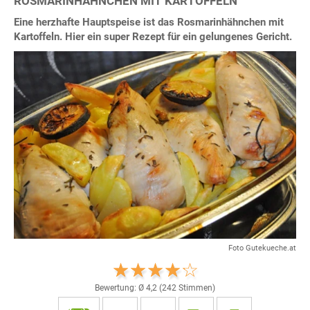
ROSMARINHÄHNCHEN MIT KARTOFFELN
Eine herzhafte Hauptspeise ist das Rosmarinhähnchen mit
Kartoffeln. Hier ein super Rezept für ein gelungenes Gericht.
Foto Gutekueche.at
Bewertung: Ø
4,2
(
242
Stimmen)