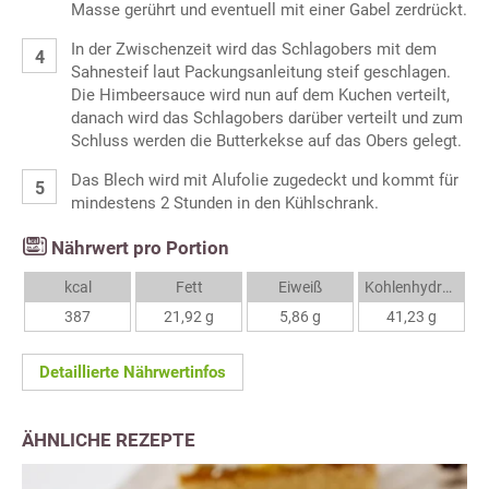
Masse gerührt und eventuell mit einer Gabel zerdrückt.
In der Zwischenzeit wird das Schlagobers mit dem
Sahnesteif laut Packungsanleitung steif geschlagen.
Die Himbeersauce wird nun auf dem Kuchen verteilt,
danach wird das Schlagobers darüber verteilt und zum
Schluss werden die Butterkekse auf das Obers gelegt.
Das Blech wird mit Alufolie zugedeckt und kommt für
mindestens 2 Stunden in den Kühlschrank.
Nährwert pro Portion
kcal
Fett
Eiweiß
Kohlenhydrate
387
21,92 g
5,86 g
41,23 g
Detaillierte Nährwertinfos
ÄHNLICHE REZEPTE