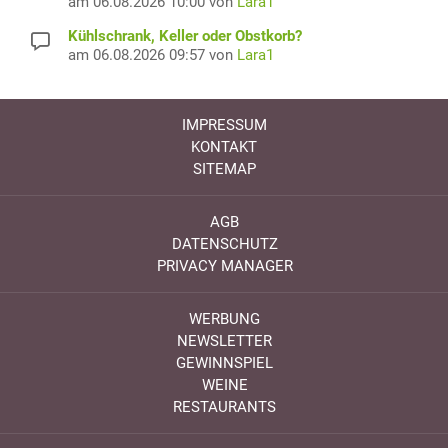
am 06.08.2026 10:00 von
Lara1
Kühlschrank, Keller oder Obstkorb?
am 06.08.2026 09:57 von
Lara1
IMPRESSUM
KONTAKT
SITEMAP
AGB
DATENSCHUTZ
PRIVACY MANAGER
WERBUNG
NEWSLETTER
GEWINNSPIEL
WEINE
RESTAURANTS