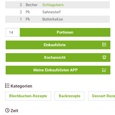
2
Becher
Schlagobers
2
Pk
Sahnesteif
1
Pk
Butterkekse
Portionen
Einkaufsliste
Kochansicht
Meine Einkaufslisten APP
Kategorien
Blechkuchen-Rezepte
Backrezepte
Dessert Reze
Zeit