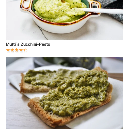
Mutti`s Zucchini-Pesto