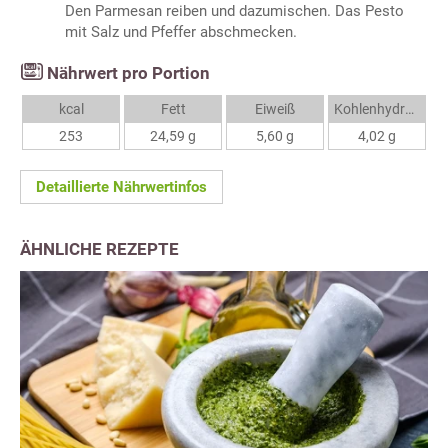
Den Parmesan reiben und dazumischen. Das Pesto
mit Salz und Pfeffer abschmecken.
Nährwert pro Portion
kcal
Fett
Eiweiß
Kohlenhydrate
253
24,59 g
5,60 g
4,02 g
Detaillierte Nährwertinfos
ÄHNLICHE REZEPTE