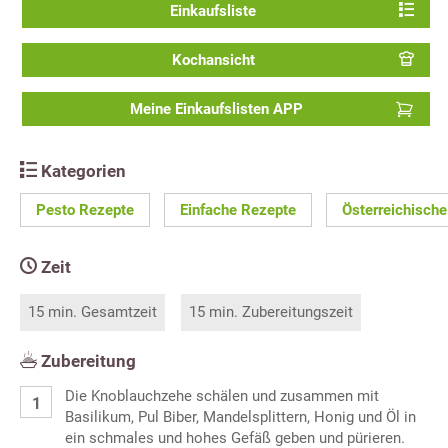
Einkaufsliste
Kochansicht
Meine Einkaufslisten APP
Kategorien
Pesto Rezepte
Einfache Rezepte
Österreichisch
Zeit
15 min. Gesamtzeit
15 min. Zubereitungszeit
Zubereitung
Die Knoblauchzehe schälen und zusammen mit
Basilikum, Pul Biber, Mandelsplittern, Honig und Öl in
ein schmales und hohes Gefäß geben und pürieren.