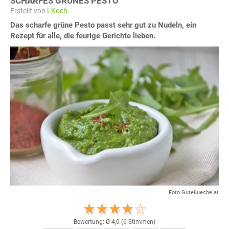
SCHARFES GRÜNES PESTO
Erstellt von
LKoch
Das scharfe grüne Pesto passt sehr gut zu Nudeln, ein
Rezept für alle, die feurige Gerichte lieben.
Foto Gutekueche.at
Bewertung: Ø
4,0
(
6
Stimmen)