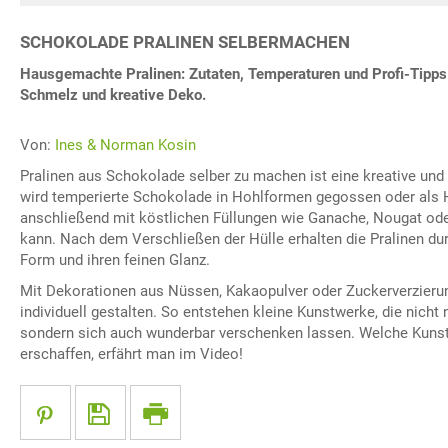
SCHOKOLADE PRALINEN SELBERMACHEN
Hausgemachte Pralinen: Zutaten, Temperaturen und Profi-Tipps f
Schmelz und kreative Deko.
Von:
Ines & Norman Kosin
Pralinen aus Schokolade selber zu machen ist eine kreative und 
wird temperierte Schokolade in Hohlformen gegossen oder als H
anschließend mit köstlichen Füllungen wie Ganache, Nougat oder
kann. Nach dem Verschließen der Hülle erhalten die Pralinen du
Form und ihren feinen Glanz.
Mit Dekorationen aus Nüssen, Kakaopulver oder Zuckerverzierun
individuell gestalten. So entstehen kleine Kunstwerke, die nicht
sondern sich auch wunderbar verschenken lassen. Welche Kun
erschaffen, erfährt man im Video!