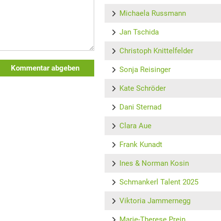
Michaela Russmann
Jan Tschida
Christoph Knittelfelder
Kommentar abgeben
Sonja Reisinger
Kate Schröder
Dani Sternad
Clara Aue
Frank Kunadt
Ines & Norman Kosin
Schmankerl Talent 2025
Viktoria Jammernegg
Marie-Therese Prein