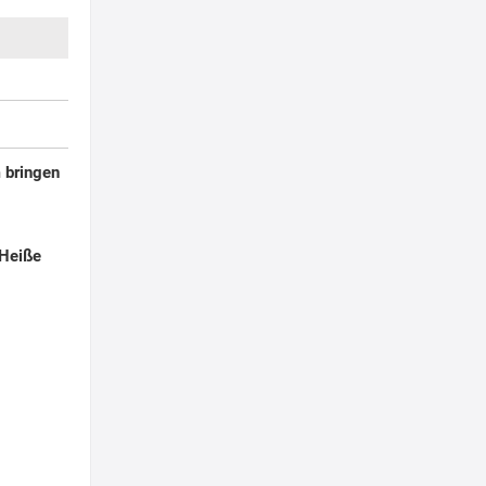
 bringen
 Heiße