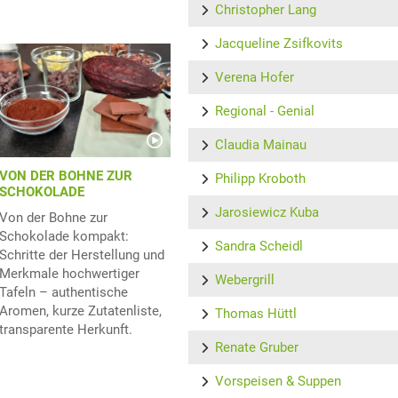
Christopher Lang
Jacqueline Zsifkovits
Verena Hofer
Regional - Genial
Claudia Mainau
VON DER BOHNE ZUR
Philipp Kroboth
SCHOKOLADE
Jarosiewicz Kuba
Von der Bohne zur
Schokolade kompakt:
Sandra Scheidl
Schritte der Herstellung und
Merkmale hochwertiger
Webergrill
Tafeln – authentische
Aromen, kurze Zutatenliste,
Thomas Hüttl
transparente Herkunft.
Renate Gruber
Vorspeisen & Suppen