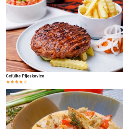
Gefüllte Pljeskavica