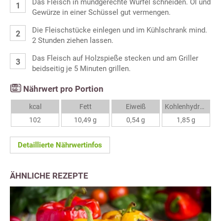
Das Fleisch in mundgerechte Würfel schneiden. Öl und
Gewürze in einer Schüssel gut vermengen.
Die Fleischstücke einlegen und im Kühlschrank mind.
2 Stunden ziehen lassen.
Das Fleisch auf Holzspieße stecken und am Griller
beidseitig je 5 Minuten grillen.
Nährwert pro Portion
kcal
Fett
Eiweiß
Kohlenhydrate
102
10,49 g
0,54 g
1,85 g
Detaillierte Nährwertinfos
ÄHNLICHE REZEPTE