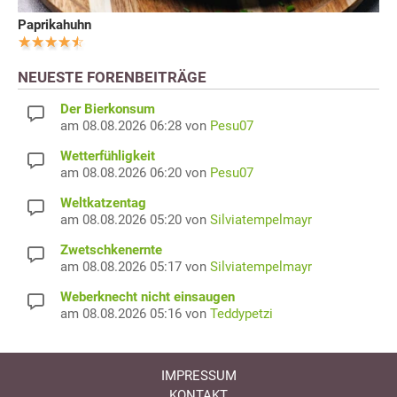
Paprikahuhn
NEUESTE FORENBEITRÄGE
Der Bierkonsum
am 08.08.2026 06:28 von
Pesu07
Wetterfühligkeit
am 08.08.2026 06:20 von
Pesu07
Weltkatzentag
am 08.08.2026 05:20 von
Silviatempelmayr
Zwetschkenernte
am 08.08.2026 05:17 von
Silviatempelmayr
Weberknecht nicht einsaugen
am 08.08.2026 05:16 von
Teddypetzi
IMPRESSUM
KONTAKT