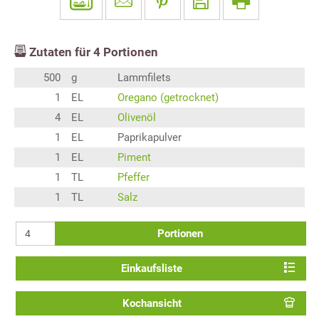
Zutaten für
4
Portionen
500
g
Lammfilets
1
EL
Oregano (getrocknet)
4
EL
Olivenöl
1
EL
Paprikapulver
1
EL
Piment
1
TL
Pfeffer
1
TL
Salz
Portionen
Einkaufsliste
Kochansicht