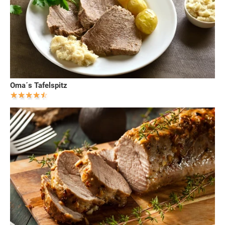
Oma´s Tafelspitz