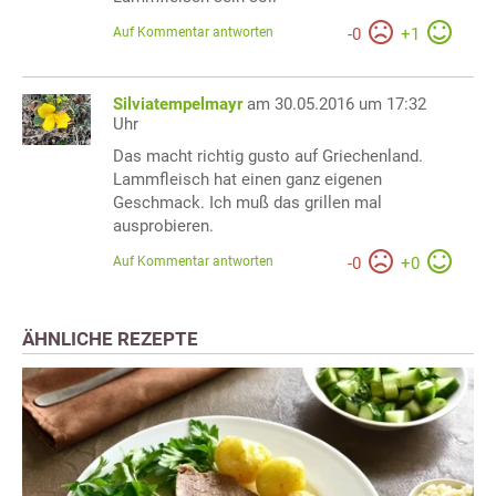
Auf Kommentar antworten
-
0
+
1
Silviatempelmayr
am 30.05.2016 um 17:32
Uhr
Das macht richtig gusto auf Griechenland.
Lammfleisch hat einen ganz eigenen
Geschmack. Ich muß das grillen mal
ausprobieren.
Auf Kommentar antworten
-
0
+
0
ÄHNLICHE REZEPTE