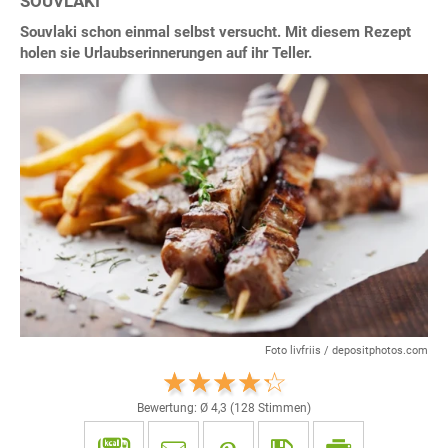
SOUVLAKI
Souvlaki schon einmal selbst versucht. Mit diesem Rezept
holen sie Urlaubserinnerungen auf ihr Teller.
Foto livfriis / depositphotos.com
Bewertung: Ø
4,3
(
128
Stimmen)