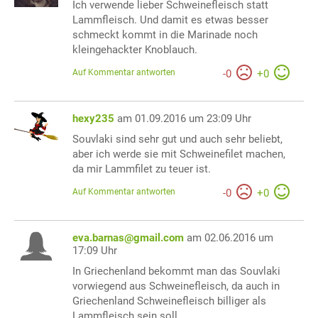
Ich verwende lieber Schweinefleisch statt
Lammfleisch. Und damit es etwas besser
schmeckt kommt in die Marinade noch
kleingehackter Knoblauch.
Auf Kommentar antworten
-
0
+
0
hexy235
am 01.09.2016 um 23:09 Uhr
Souvlaki sind sehr gut und auch sehr beliebt,
aber ich werde sie mit Schweinefilet machen,
da mir Lammfilet zu teuer ist.
Auf Kommentar antworten
-
0
+
0
eva.barnas@gmail.com
am 02.06.2016 um
17:09 Uhr
In Griechenland bekommt man das Souvlaki
vorwiegend aus Schweinefleisch, da auch in
Griechenland Schweinefleisch billiger als
Lammfleisch sein soll