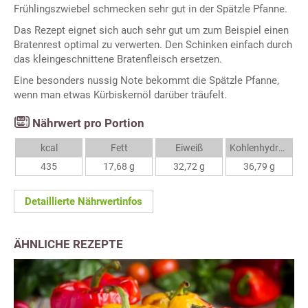
Frühlingszwiebel schmecken sehr gut in der Spätzle Pfanne.
Das Rezept eignet sich auch sehr gut um zum Beispiel einen
Bratenrest optimal zu verwerten. Den Schinken einfach durch
das kleingeschnittene Bratenfleisch ersetzen.
Eine besonders nussig Note bekommt die Spätzle Pfanne,
wenn man etwas Kürbiskernöl darüber träufelt.
Nährwert pro Portion
kcal
Fett
Eiweiß
Kohlenhydrate
435
17,68 g
32,72 g
36,79 g
Detaillierte Nährwertinfos
ÄHNLICHE REZEPTE