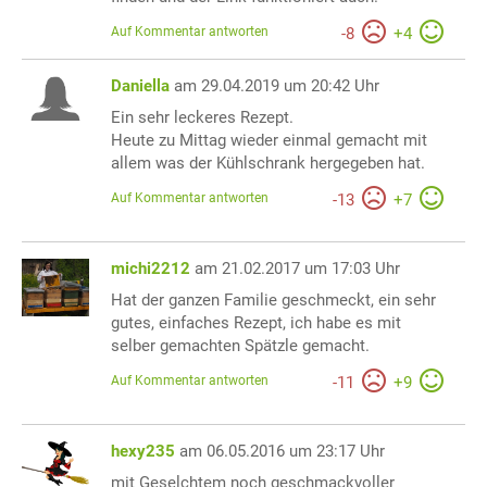
Auf Kommentar antworten
-
8
+
4
Daniella
am 29.04.2019 um 20:42 Uhr
Ein sehr leckeres Rezept.
Heute zu Mittag wieder einmal gemacht mit
allem was der Kühlschrank hergegeben hat.
Auf Kommentar antworten
-
13
+
7
michi2212
am 21.02.2017 um 17:03 Uhr
Hat der ganzen Familie geschmeckt, ein sehr
gutes, einfaches Rezept, ich habe es mit
selber gemachten Spätzle gemacht.
Auf Kommentar antworten
-
11
+
9
hexy235
am 06.05.2016 um 23:17 Uhr
mit Geselchtem noch geschmackvoller