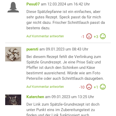
Pesu07
am 12.03.2024 um 16:42 Uhr
Diese Spätzlepfanne ist ein einfaches, aber
sehr gutes Rezept. Speck passt da für mich
gar nicht dazu. Frischer Schnittlauch passt da
bestens dazu.
Auf Kommentar antworten
-
1
+
3
puersti
am 09.01.2023 um 08:43 Uhr
Bei diesem Rezept fehlt die Verlinkung zum
Spätzle Grundrezept. Je eine Prise Salz und
Pfeffer ist durch den Schinken und Käse
bestimmt ausreichend. Würde wie am Foto
Petersilie oder auch Schnittlauch dazugeben.
Auf Kommentar antworten
-
10
+
1
Katerchen
am 09.01.2023 um 13:25 Uhr
Der Link zum Spätzle-Grundrezept ist doch
unter Punkt eins im Zubereitungstext zu
finden und der Link funktioniert auch.