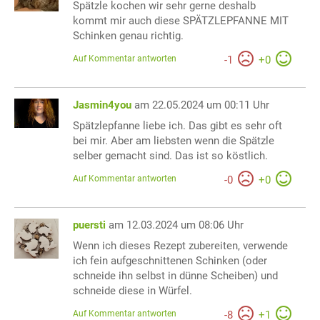
Spätzle kochen wir sehr gerne deshalb
kommt mir auch diese SPÄTZLEPFANNE MIT
Schinken genau richtig.
Auf Kommentar antworten
-
1
+
0
Jasmin4you
am 22.05.2024 um 00:11 Uhr
Spätzlepfanne liebe ich. Das gibt es sehr oft
bei mir. Aber am liebsten wenn die Spätzle
selber gemacht sind. Das ist so köstlich.
Auf Kommentar antworten
-
0
+
0
puersti
am 12.03.2024 um 08:06 Uhr
Wenn ich dieses Rezept zubereiten, verwende
ich fein aufgeschnittenen Schinken (oder
schneide ihn selbst in dünne Scheiben) und
schneide diese in Würfel.
Auf Kommentar antworten
-
8
+
1