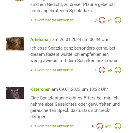
sind ein Gedicht, zu dieser Pfanne gebe ich
noch angebratenen Speck dazu.
Auf Kommentar antworten
-
2
+
2
Artelsmair
am 26.01.2024 um 06:44 Uhr
Ich esse Spätzle ganz besonders gerne, bei
diesem Rezept würde ich empfehlen ein
wenig Zwiebel mit dem Schinken anzurösten.
Auf Kommentar antworten
-
1
+
3
Katerchen
am 09.01.2023 um 13:22 Uhr
Eine Spätzlepfanne gibt es öfters bei mir. Ich
nehme aber Geselchtes oder gewürfelten und
geräucherten Speck dazu. Das schmeckt
deftiger.
Auf Kommentar antworten
-
9
+
12