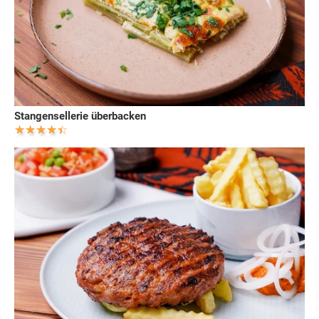
Stangensellerie überbacken