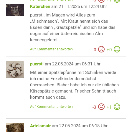
Katerchen
am 21.11.2025 um 12:24 Uhr
puersti, im Magen wird Alles zum
„Mischmasch“. Mit Kraut nennt sich das
Essen dann „Krautspätzle“ und ich habe das
sogar auf einer österreichischen Alm
kennengelernt.
Auf Kommentar antworten
-
0
+
0
puersti
am 22.05.2024 um 06:31 Uhr
Mit einer Spätzlepfanne mit Schinken werde
ich meine Enkelkinder demnächst
überraschen. Bisher habe ich nur die üblichen
Käsespätzle gemacht. Frischer Schnittlauch
kommt auch dazu.
Auf Kommentar antworten
-
3
+
1
Artelsmair
am 22.05.2024 um 06:18 Uhr