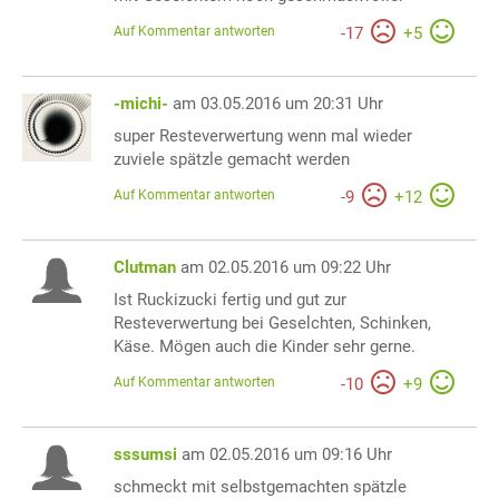
Auf Kommentar antworten
-
17
+
5
-michi-
am 03.05.2016 um 20:31 Uhr
super Resteverwertung wenn mal wieder
zuviele spätzle gemacht werden
Auf Kommentar antworten
-
9
+
12
Clutman
am 02.05.2016 um 09:22 Uhr
Ist Ruckizucki fertig und gut zur
Resteverwertung bei Geselchten, Schinken,
Käse. Mögen auch die Kinder sehr gerne.
Auf Kommentar antworten
-
10
+
9
sssumsi
am 02.05.2016 um 09:16 Uhr
schmeckt mit selbstgemachten spätzle