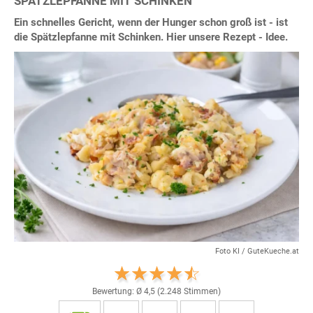
SPÄTZLEPFANNE MIT SCHINKEN
Ein schnelles Gericht, wenn der Hunger schon groß ist - ist
die Spätzlepfanne mit Schinken. Hier unsere Rezept - Idee.
Foto KI / GuteKueche.at
Bewertung: Ø
4,5
(
2.248
Stimmen)