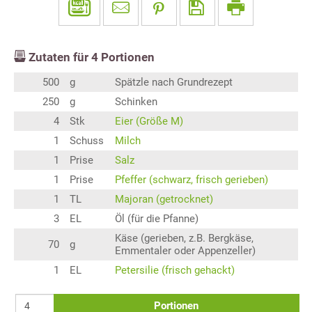
Zutaten für
4
Portionen
500
g
Spätzle nach Grundrezept
250
g
Schinken
4
Stk
Eier (Größe M)
1
Schuss
Milch
1
Prise
Salz
1
Prise
Pfeffer (schwarz, frisch gerieben)
1
TL
Majoran (getrocknet)
3
EL
Öl (für die Pfanne)
Käse (gerieben, z.B. Bergkäse,
70
g
Emmentaler oder Appenzeller)
1
EL
Petersilie (frisch gehackt)
Portionen