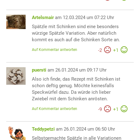
Artelsmair
am 12.03.2024 um 07:22 Uhr
Spätzle mit Schinken sind eine besonders
würzige Spätzle Variation. Aber natürlich
kommt es auch auf die Schinken Sorte an.
Auf Kommentar antworten
-
2
+
1
puersti
am 26.01.2024 um 09:17 Uhr
Also ich finde, das Rezept mit Schinken ist
schon deftig genug. Möchte keinesfalls
Speckwürfel dazu. Da würde ich lieber
Zwiebel mit dem Schinken anrösten.
Auf Kommentar antworten
-
9
+
1
Teddypetzi
am 26.01.2024 um 06:50 Uhr
Selbstgemachte Spätzle in alle Variationen