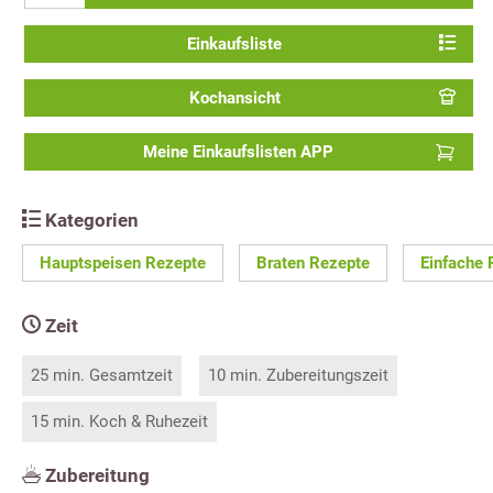
Einkaufsliste
Kochansicht
Meine Einkaufslisten APP
Kategorien
Hauptspeisen Rezepte
Braten Rezepte
Einfache 
Zeit
25 min. Gesamtzeit
10 min. Zubereitungszeit
15 min. Koch & Ruhezeit
Zubereitung