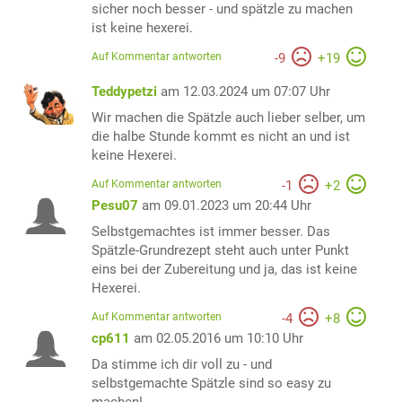
sicher noch besser - und spätzle zu machen
ist keine hexerei.
Auf Kommentar antworten
-
9
+
19
Teddypetzi
am 12.03.2024 um 07:07 Uhr
Wir machen die Spätzle auch lieber selber, um
die halbe Stunde kommt es nicht an und ist
keine Hexerei.
Auf Kommentar antworten
-
1
+
2
Pesu07
am 09.01.2023 um 20:44 Uhr
Selbstgemachtes ist immer besser. Das
Spätzle-Grundrezept steht auch unter Punkt
eins bei der Zubereitung und ja, das ist keine
Hexerei.
Auf Kommentar antworten
-
4
+
8
cp611
am 02.05.2016 um 10:10 Uhr
Da stimme ich dir voll zu - und
selbstgemachte Spätzle sind so easy zu
machen!