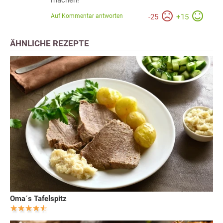
Auf Kommentar antworten
-
25
+
15
ÄHNLICHE REZEPTE
Oma´s Tafelspitz