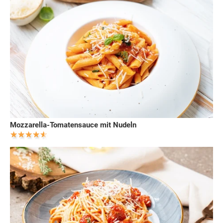
Mozzarella-Tomatensauce mit Nudeln