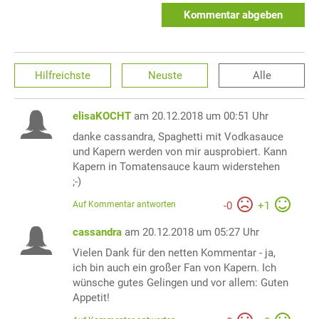
Kommentar abgeben
Hilfreichste
Neuste
Alle
elisaKOCHT
am 20.12.2018 um 00:51 Uhr
danke cassandra, Spaghetti mit Vodkasauce
und Kapern werden von mir ausprobiert. Kann
Kapern in Tomatensauce kaum widerstehen
;-)
Auf Kommentar antworten
-
0
+
1
cassandra
am 20.12.2018 um 05:27 Uhr
Vielen Dank für den netten Kommentar - ja,
ich bin auch ein großer Fan von Kapern. Ich
wünsche gutes Gelingen und vor allem: Guten
Appetit!