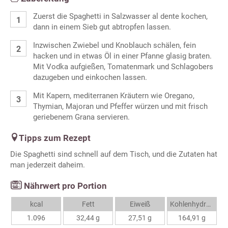
Zuerst die Spaghetti in Salzwasser al dente kochen,
dann in einem Sieb gut abtropfen lassen.
Inzwischen Zwiebel und Knoblauch schälen, fein
hacken und in etwas Öl in einer Pfanne glasig braten.
Mit Vodka aufgießen, Tomatenmark und Schlagobers
dazugeben und einkochen lassen.
Mit Kapern, mediterranen Kräutern wie Oregano,
Thymian, Majoran und Pfeffer würzen und mit frisch
geriebenem Grana servieren.
Tipps zum Rezept
Die Spaghetti sind schnell auf dem Tisch, und die Zutaten hat
man jederzeit daheim.
Nährwert pro Portion
kcal
Fett
Eiweiß
Kohlenhydrate
1.096
32,44 g
27,51 g
164,91 g