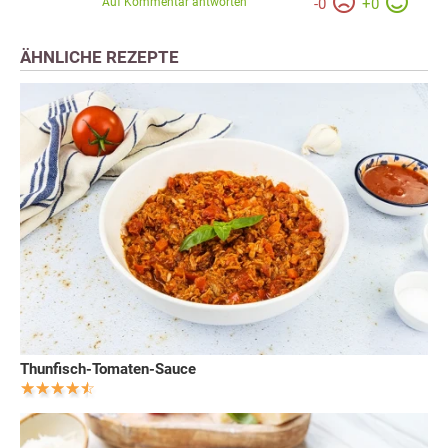
Auf Kommentar antworten
-
0
+
0
ÄHNLICHE REZEPTE
Thunfisch-Tomaten-Sauce