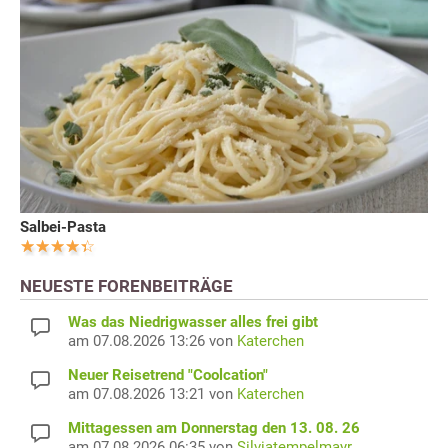
Salbei-Pasta
NEUESTE FORENBEITRÄGE
Was das Niedrigwasser alles frei gibt
am 07.08.2026 13:26 von
Katerchen
Neuer Reisetrend "Coolcation"
am 07.08.2026 13:21 von
Katerchen
Mittagessen am Donnerstag den 13. 08. 26
am 07.08.2026 06:35 von
Silviatempelmayr