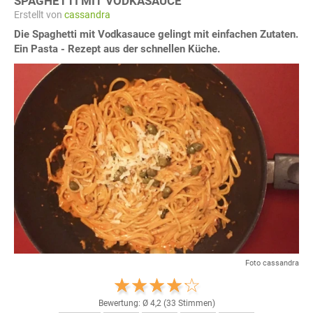
SPAGHETTI MIT VODKASAUCE
Erstellt von
cassandra
Die Spaghetti mit Vodkasauce gelingt mit einfachen Zutaten.
Ein Pasta - Rezept aus der schnellen Küche.
Foto cassandra
Bewertung: Ø
4,2
(
33
Stimmen)