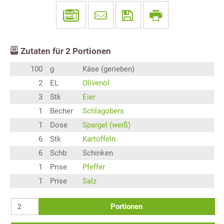
Zutaten für
2
Portionen
100
g
Käse (gerieben)
2
EL
Olivenöl
3
Stk
Eier
1
Becher
Schlagobers
1
Dose
Spargel (weiß)
6
Stk
Kartoffeln
6
Schb
Schinken
1
Prise
Pfeffer
1
Prise
Salz
Portionen