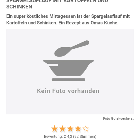
SPARGELAUFLAUF MIT KARTOFFELN UND
SCHINKEN
Ein super köstliches Mittagessen ist der Spargelauflauf mit
Kartoffeln und Schinken. Ein Rezept aus Omas Küche.
Foto Gutekueche.at
Bewertung: Ø
4,3
(
92
Stimmen)