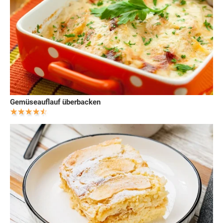
Gemüseauflauf überbacken