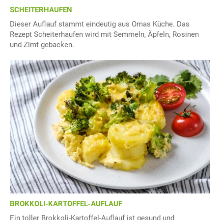
SCHEITERHAUFEN
Dieser Auflauf stammt eindeutig aus Omas Küche. Das
Rezept Scheiterhaufen wird mit Semmeln, Äpfeln, Rosinen
und Zimt gebacken.
BROKKOLI-KARTOFFEL-AUFLAUF
Ein toller Brokkoli-Kartoffel-Auflauf ist gesund und