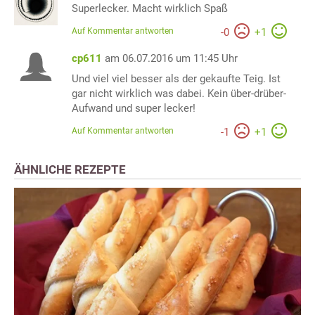
Superlecker. Macht wirklich Spaß
Auf Kommentar antworten
-
0
+
1
cp611
am 06.07.2016 um 11:45 Uhr
Und viel viel besser als der gekaufte Teig. Ist
gar nicht wirklich was dabei. Kein über-drüber-
Aufwand und super lecker!
Auf Kommentar antworten
-
1
+
1
ÄHNLICHE REZEPTE