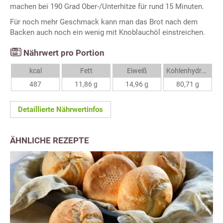
machen bei 190 Grad Ober-/Unterhitze für rund 15 Minuten.
Für noch mehr Geschmack kann man das Brot nach dem
Backen auch noch ein wenig mit Knoblauchöl einstreichen.
Nährwert pro Portion
kcal
Fett
Eiweiß
Kohlenhydrate
487
11,86 g
14,96 g
80,71 g
Detaillierte Nährwertinfos
ÄHNLICHE REZEPTE