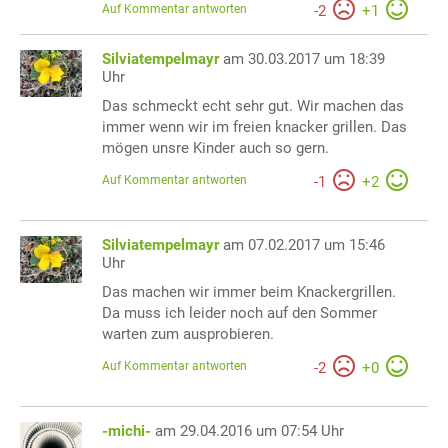
Auf Kommentar antworten
-
2
+
1
Silviatempelmayr
am 30.03.2017 um 18:39
Uhr
Das schmeckt echt sehr gut. Wir machen das
immer wenn wir im freien knacker grillen. Das
mögen unsre Kinder auch so gern.
Auf Kommentar antworten
-
1
+
2
Silviatempelmayr
am 07.02.2017 um 15:46
Uhr
Das machen wir immer beim Knackergrillen.
Da muss ich leider noch auf den Sommer
warten zum ausprobieren.
Auf Kommentar antworten
-
2
+
0
-michi-
am 29.04.2016 um 07:54 Uhr