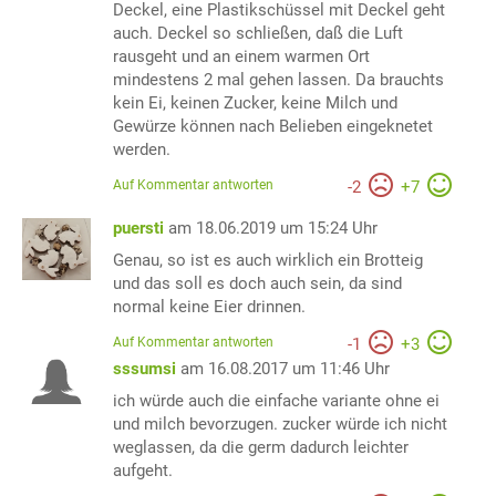
Deckel, eine Plastikschüssel mit Deckel geht
auch. Deckel so schließen, daß die Luft
rausgeht und an einem warmen Ort
mindestens 2 mal gehen lassen. Da brauchts
kein Ei, keinen Zucker, keine Milch und
Gewürze können nach Belieben eingeknetet
werden.
Auf Kommentar antworten
-
2
+
7
puersti
am 18.06.2019 um 15:24 Uhr
Genau, so ist es auch wirklich ein Brotteig
und das soll es doch auch sein, da sind
normal keine Eier drinnen.
Auf Kommentar antworten
-
1
+
3
sssumsi
am 16.08.2017 um 11:46 Uhr
ich würde auch die einfache variante ohne ei
und milch bevorzugen. zucker würde ich nicht
weglassen, da die germ dadurch leichter
aufgeht.