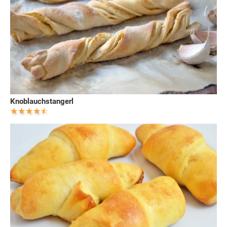
Knoblauchstangerl