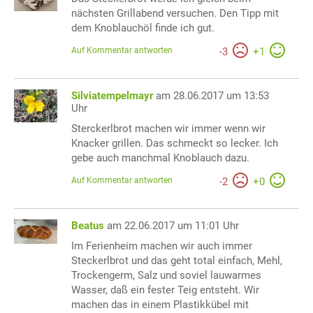
nächsten Grillabend versuchen. Den Tipp mit
dem Knoblauchöl finde ich gut.
Auf Kommentar antworten
-
3
+
1
Silviatempelmayr
am 28.06.2017 um 13:53
Uhr
Sterckerlbrot machen wir immer wenn wir
Knacker grillen. Das schmeckt so lecker. Ich
gebe auch manchmal Knoblauch dazu.
Auf Kommentar antworten
-
2
+
0
Beatus
am 22.06.2017 um 11:01 Uhr
Im Ferienheim machen wir auch immer
Steckerlbrot und das geht total einfach, Mehl,
Trockengerm, Salz und soviel lauwarmes
Wasser, daß ein fester Teig entsteht. Wir
machen das in einem Plastikkübel mit