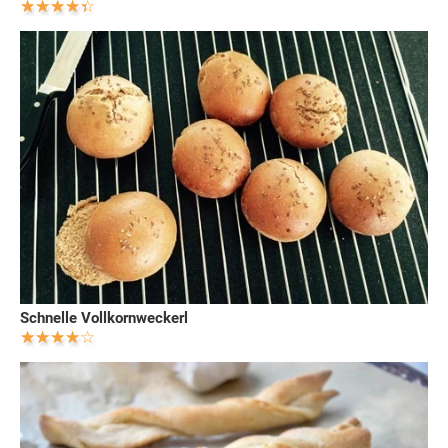
Schnelle Vollkornweckerl