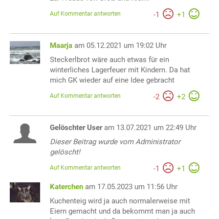
Auf Kommentar antworten
-
1
+
1
Maarja
am 05.12.2021 um 19:02 Uhr
Steckerlbrot wäre auch etwas für ein
winterliches Lagerfeuer mit Kindern. Da hat
mich GK wieder auf eine Idee gebracht
Auf Kommentar antworten
-
2
+
2
Gelöschter User
am 13.07.2021 um 22:49 Uhr
Dieser Beitrag wurde vom Administrator
gelöscht!
Auf Kommentar antworten
-
1
+
1
Katerchen
am 17.05.2023 um 11:56 Uhr
Kuchenteig wird ja auch normalerweise mit
Eiern gemacht und da bekommt man ja auch