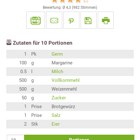
Bewertung: Ø
4,3
(
982
Stimmen)
Zutaten für
10
Portionen
1
Pk
Germ
100
g
Margarine
0.5
l
Milch
500
g
Vollkornmehl
500
g
Weizenmehl
50
g
Zucker
1
Prise
Brotgewürz
1
Prise
Salz
2
Stk
Eier