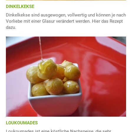
DINKELKEKSE
Dinkelkekse sind ausgewogen, vollwertig und können je nach
Vorliebe mit einer Glasur verändert werden. Hier das Rezept
dazu.
LOUKOUMADES
Loukoumades ist eine köstliche Nachspeise, die sehr