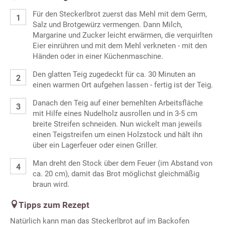
Für den Steckerlbrot zuerst das Mehl mit dem Germ,
Salz und Brotgewürz vermengen. Dann Milch,
Margarine und Zucker leicht erwärmen, die verquirlten
Eier einrühren und mit dem Mehl verkneten - mit den
Händen oder in einer Küchenmaschine.
Den glatten Teig zugedeckt für ca. 30 Minuten an
einen warmen Ort aufgehen lassen - fertig ist der Teig.
Danach den Teig auf einer bemehlten Arbeitsfläche
mit Hilfe eines Nudelholz ausrollen und in 3-5 cm
breite Streifen schneiden. Nun wickelt man jeweils
einen Teigstreifen um einen Holzstock und hält ihn
über ein Lagerfeuer oder einen Griller.
Man dreht den Stock über dem Feuer (im Abstand von
ca. 20 cm), damit das Brot möglichst gleichmäßig
braun wird.
Tipps zum Rezept
Natürlich kann man das Steckerlbrot auf im Backofen