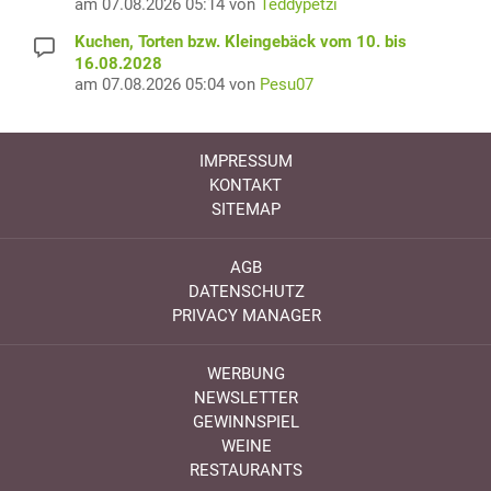
am 07.08.2026 05:14 von
Teddypetzi
Kuchen, Torten bzw. Kleingebäck vom 10. bis
16.08.2028
am 07.08.2026 05:04 von
Pesu07
IMPRESSUM
KONTAKT
SITEMAP
AGB
DATENSCHUTZ
PRIVACY MANAGER
WERBUNG
NEWSLETTER
GEWINNSPIEL
WEINE
RESTAURANTS