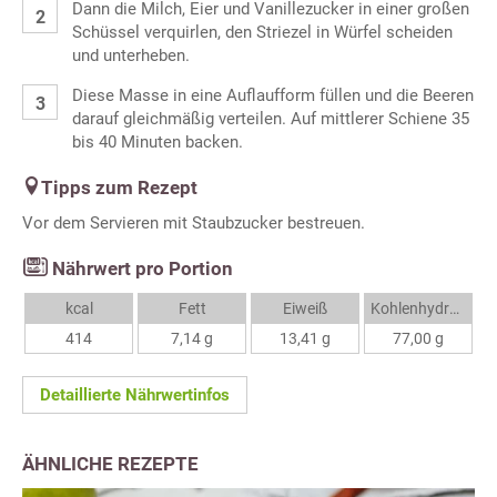
Dann die Milch, Eier und Vanillezucker in einer großen
Schüssel verquirlen, den Striezel in Würfel scheiden
und unterheben.
Diese Masse in eine Auflaufform füllen und die Beeren
darauf gleichmäßig verteilen. Auf mittlerer Schiene 35
bis 40 Minuten backen.
Tipps zum Rezept
Vor dem Servieren mit Staubzucker bestreuen.
Nährwert pro Portion
kcal
Fett
Eiweiß
Kohlenhydrate
414
7,14 g
13,41 g
77,00 g
Detaillierte Nährwertinfos
ÄHNLICHE REZEPTE