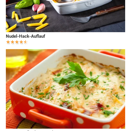
Nudel-Hack-Auflauf