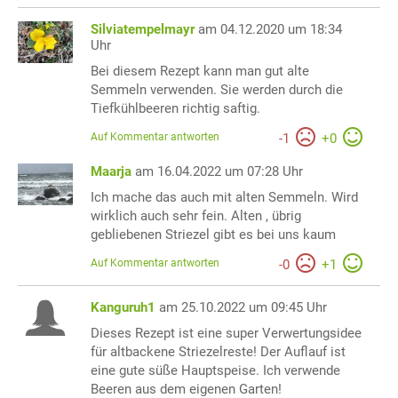
Silviatempelmayr
am 04.12.2020 um 18:34
Uhr
Bei diesem Rezept kann man gut alte
Semmeln verwenden. Sie werden durch die
Tiefkühlbeeren richtig saftig.
Auf Kommentar antworten
-
1
+
0
Maarja
am 16.04.2022 um 07:28 Uhr
Ich mache das auch mit alten Semmeln. Wird
wirklich auch sehr fein. Alten , übrig
gebliebenen Striezel gibt es bei uns kaum
Auf Kommentar antworten
-
0
+
1
Kanguruh1
am 25.10.2022 um 09:45 Uhr
Dieses Rezept ist eine super Verwertungsidee
für altbackene Striezelreste! Der Auflauf ist
eine gute süße Hauptspeise. Ich verwende
Beeren aus dem eigenen Garten!