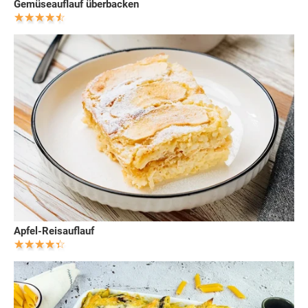
Gemüseauflauf überbacken
Apfel-Reisauflauf