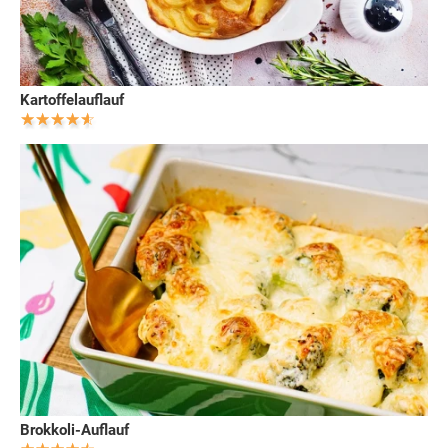
Kartoffelauflauf
Brokkoli-Auflauf