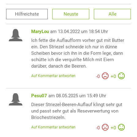
Hilfreichste
Neuste
Alle
MaryLou
am 13.04.2022 um 18:54 Uhr
Ich fette die Auflaufform vorher gut mit Butter
ein. Den Striezel schneide ich nur in dünne
Scheiben bevor ich ihn in die Form lege, dann
schütte ich die verquirlte Milch mit Eiern
darüber, danach die Beeren.
Auf Kommentar antworten
-
0
+
0
Pesu07
am 08.05.2025 um 15:49 Uhr
Dieser Striezel-Beeren-Auflauf klingt sehr gut
und passt sehr gut als Reseverwertung von
Briochestriezeln.
Auf Kommentar antworten
-
0
+
0