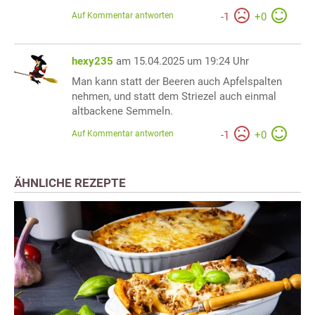
Auf Kommentar antworten
-
1
+
0
hexy235
am 15.04.2025 um 19:24 Uhr
Man kann statt der Beeren auch Apfelspalten
nehmen, und statt dem Striezel auch einmal
altbackene Semmeln.
Auf Kommentar antworten
-
1
+
0
ÄHNLICHE REZEPTE