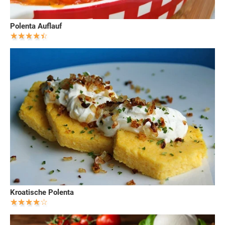
Polenta Auflauf
Kroatische Polenta