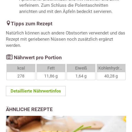
verfeinern. Zum Schluss die Polentaschnitten
anrichten und mit den Äpfeln bedeckt servieren.
Tipps zum Rezept
Natürlich können auch andere Obstsorten verwendet und das
Rezept mit geriebenen Nüssen noch zusätzlich ergänzt
werden.
Nährwert pro Portion
kcal
Fett
Eiweiß
Kohlenhydrate
278
11,86 g
1,64 g
40,28 g
Detaillierte Nährwertinfos
ÄHNLICHE REZEPTE