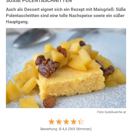
SÜSSE POLENTASCHNITTEN
Auch als Dessert eignet sich ein Rezept mit Maisgrieß: Süße
Polentaschnitten sind eine tolle Nachspeise sowie ein süßer
Hauptgang.
Foto Gutekueche.at
Bewertung: Ø
4,4
(
569
Stimmen)