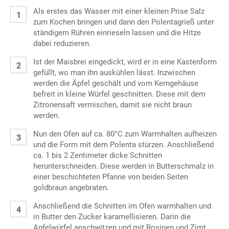
Als erstes das Wasser mit einer kleinen Prise Salz
zum Kochen bringen und dann den Polentagrieß unter
ständigem Rühren einrieseln lassen und die Hitze
dabei reduzieren.
Ist der Maisbrei eingedickt, wird er in eine Kastenform
gefüllt, wo man ihn auskühlen lässt. Inzwischen
werden die Äpfel geschält und vom Kerngehäuse
befreit in kleine Würfel geschnitten. Diese mit dem
Zitronensaft vermischen, damit sie nicht braun
werden.
Nun den Ofen auf ca. 80°C zum Warmhalten aufheizen
und die Form mit dem Polenta stürzen. Anschließend
ca. 1 bis 2 Zentimeter dicke Schnitten
herunterschneiden. Diese werden in Butterschmalz in
einer beschichteten Pfanne von beiden Seiten
goldbraun angebraten.
Anschließend die Schnitten im Ofen warmhalten und
in Butter den Zucker karamellisieren. Darin die
Apfelwürfel anschwitzen und mit Rosinen und Zimt