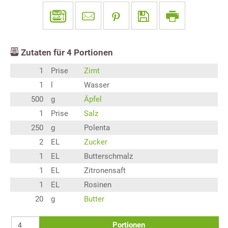
Zutaten für
4
Portionen
1
Prise
Zimt
1
l
Wasser
500
g
Äpfel
1
Prise
Salz
250
g
Polenta
2
EL
Zucker
1
EL
Butterschmalz
1
EL
Zitronensaft
1
EL
Rosinen
20
g
Butter
Portionen