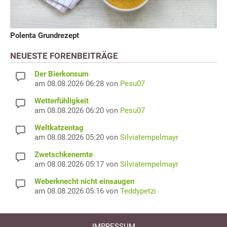
Polenta Grundrezept
NEUESTE FORENBEITRÄGE
Der Bierkonsum
am 08.08.2026 06:28 von
Pesu07
Wetterfühligkeit
am 08.08.2026 06:20 von
Pesu07
Weltkatzentag
am 08.08.2026 05:20 von
Silviatempelmayr
Zwetschkenernte
am 08.08.2026 05:17 von
Silviatempelmayr
Weberknecht nicht einsaugen
am 08.08.2026 05:16 von
Teddypetzi
IMPRESSUM