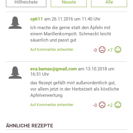
Hilfreichste
Neuste
Alle
cp611
am 26.11.2016 um 11:40 Uhr
Ich mache die gerne statt den Äpfeln mit
einem Marillenkompott. Schmeckt leicht
säuerlich und passt gut
Auf Kommentar antworten
-
0
+
7
eva.barnas@gmail.com
am 13.10.2018 um
16:51 Uhr
das Rezept gefällt mirt außerordentlich gut,
vor allem jetzt in der Herbstzeit als köstliche
Apfelverwertung
Auf Kommentar antworten
-
0
+
2
ÄHNLICHE REZEPTE