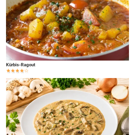
Kürbis-Ragout