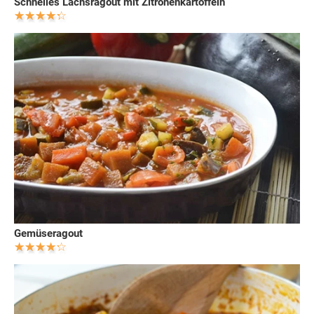
Schnelles Lachsragout mit Zitronenkartoffeln
Gemüseragout