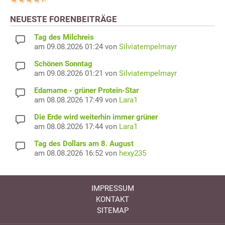
NEUESTE FORENBEITRÄGE
Tag des Milchreis
am 09.08.2026 01:24 von
Silviatempelmayr
Schönen Sonntag
am 09.08.2026 01:21 von
Silviatempelmayr
Edamame - grüner Protein-Star
am 08.08.2026 17:49 von
Lara1
Die Erde wird weiterhin immer grüner
am 08.08.2026 17:44 von
Lara1
Tag des Dollars am 8. August
am 08.08.2026 16:52 von
hexy235
IMPRESSUM
KONTAKT
SITEMAP