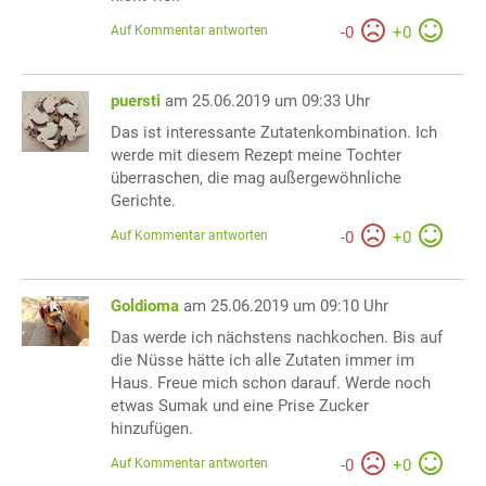
Auf Kommentar antworten
-
0
+
0
puersti
am 25.06.2019 um 09:33 Uhr
Das ist interessante Zutatenkombination. Ich
werde mit diesem Rezept meine Tochter
überraschen, die mag außergewöhnliche
Gerichte.
Auf Kommentar antworten
-
0
+
0
Goldioma
am 25.06.2019 um 09:10 Uhr
Das werde ich nächstens nachkochen. Bis auf
die Nüsse hätte ich alle Zutaten immer im
Haus. Freue mich schon darauf. Werde noch
etwas Sumak und eine Prise Zucker
hinzufügen.
Auf Kommentar antworten
-
0
+
0