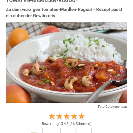
TOMATEN-MARILLEN-RAGOUT
Zu dem würzigen Tomaten-Marillen-Ragout - Rezept passt
ein duftender Gewürzreis.
Foto Gutekueche.at
Bewertung: Ø
4,8
(
16
Stimmen)