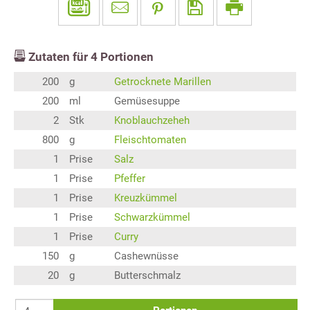
Zutaten für
4
Portionen
200
g
Getrocknete Marillen
200
ml
Gemüsesuppe
2
Stk
Knoblauchzeheh
800
g
Fleischtomaten
1
Prise
Salz
1
Prise
Pfeffer
1
Prise
Kreuzkümmel
1
Prise
Schwarzkümmel
1
Prise
Curry
150
g
Cashewnüsse
20
g
Butterschmalz