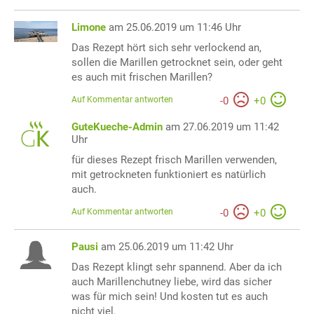
Limone
am 25.06.2019 um 11:46 Uhr
Das Rezept hört sich sehr verlockend an,
sollen die Marillen getrocknet sein, oder geht
es auch mit frischen Marillen?
Auf Kommentar antworten
-
0
+
0
GuteKueche-Admin
am 27.06.2019 um 11:42
Uhr
für dieses Rezept frisch Marillen verwenden,
mit getrockneten funktioniert es natürlich
auch.
Auf Kommentar antworten
-
0
+
0
Pausi
am 25.06.2019 um 11:42 Uhr
Das Rezept klingt sehr spannend. Aber da ich
auch Marillenchutney liebe, wird das sicher
was für mich sein! Und kosten tut es auch
nicht viel.