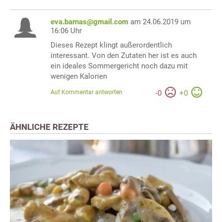
eva.barnas@gmail.com
am 24.06.2019 um
16:06 Uhr
Dieses Rezept klingt außerordentlich
interessant. Von den Zutaten her ist es auch
ein ideales Sommergericht noch dazu mit
wenigen Kalorien
Auf Kommentar antworten
-
0
+
0
ÄHNLICHE REZEPTE