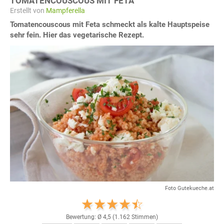
TOMATENCOUSCOUS MIT FETA
Erstellt von
Mampferella
Tomatencouscous mit Feta schmeckt als kalte Hauptspeise
sehr fein. Hier das vegetarische Rezept.
Foto Gutekueche.at
Bewertung: Ø
4,5
(
1.162
Stimmen)