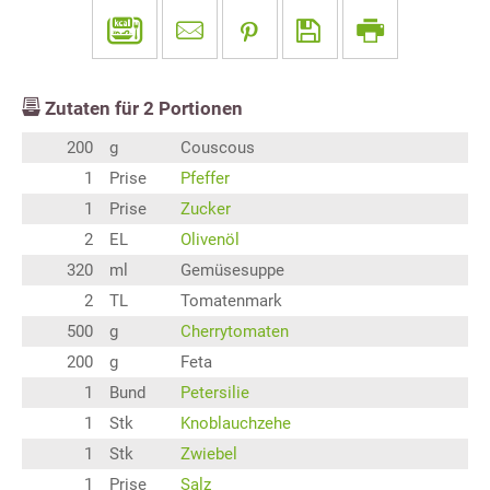
Zutaten für
2
Portionen
200
g
Couscous
1
Prise
Pfeffer
1
Prise
Zucker
2
EL
Olivenöl
320
ml
Gemüsesuppe
2
TL
Tomatenmark
500
g
Cherrytomaten
200
g
Feta
1
Bund
Petersilie
1
Stk
Knoblauchzehe
1
Stk
Zwiebel
1
Prise
Salz