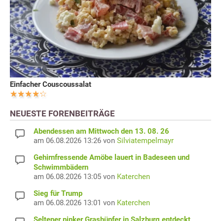
Einfacher Couscoussalat
NEUESTE FORENBEITRÄGE
Abendessen am Mittwoch den 13. 08. 26
am 06.08.2026 13:26 von
Silviatempelmayr
Gehirnfressende Amöbe lauert in Badeseen und
Schwimmbädern
am 06.08.2026 13:05 von
Katerchen
Sieg für Trump
am 06.08.2026 13:01 von
Katerchen
Seltener pinker Grashüpfer in Salzburg entdeckt