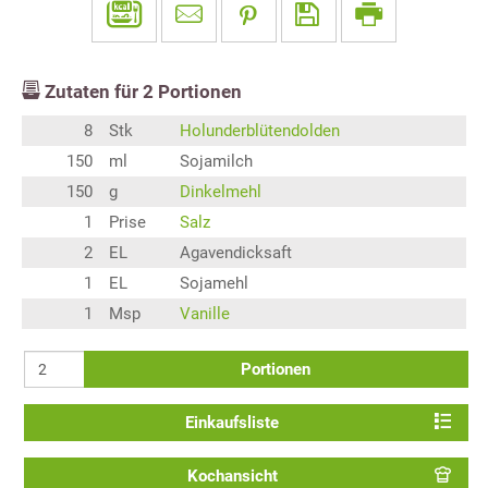
Zutaten für
2
Portionen
8
Stk
Holunderblütendolden
150
ml
Sojamilch
150
g
Dinkelmehl
1
Prise
Salz
2
EL
Agavendicksaft
1
EL
Sojamehl
1
Msp
Vanille
Portionen
Einkaufsliste
Kochansicht