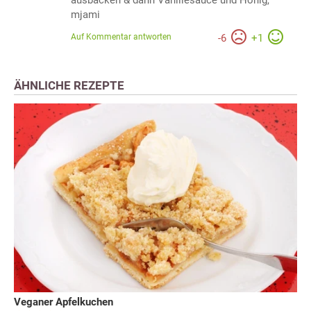
mjami
Auf Kommentar antworten
-
6
+
1
ÄHNLICHE REZEPTE
Veganer Apfelkuchen