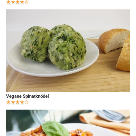
Vegane Spinatknödel