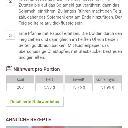
Zutaten bis auf das Sojamehl gut verrühren, dann das
Sojamehl einrühren. Zu langes Rühren macht den Teig
zäh, daher das Sojamehl erst am Ende hinzufügen. Der
Teig sollte relativ dickflüssig sein.
Eine Pfanne mit Rapsöl erhitzen. Die Dolden durch den
Teig ziehen und dann gleich im heißen Öl von beiden
Seiten goldbraun backen. Mit Küchenpapier das
überschüssige Öl abtupfen, mit Staubzucker bestreuen
und genießen.
Nährwert pro Portion
kcal
Fett
Eiweiß
Kohlenhydrate
288
5,30 g
13,76 g
51,96 g
Detaillierte Nährwertinfos
ÄHNLICHE REZEPTE