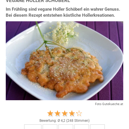
VEGANE HOLLER SCHÖBERL
Im Frühling sind vegane Holler Schöberl ein wahrer Genuss.
Bei diesem Rezept entstehen köstliche Hollerkreationen.
Foto Gutekueche.at
Bewertung: Ø
4,2
(
248
Stimmen)