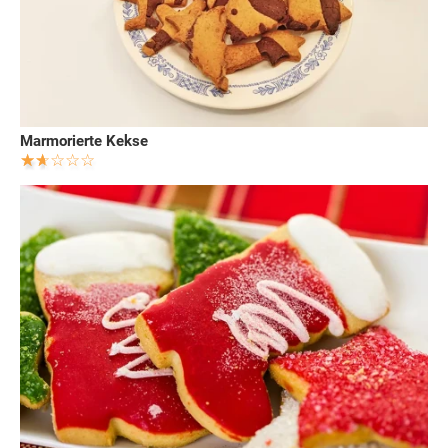
Marmorierte Kekse