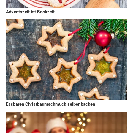
Adventszeit ist Backzeit
Essbaren Christbaumschmuck selber backen