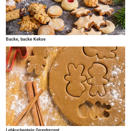
Backe, backe Kekse
Lebkuchenteig Grundrezept