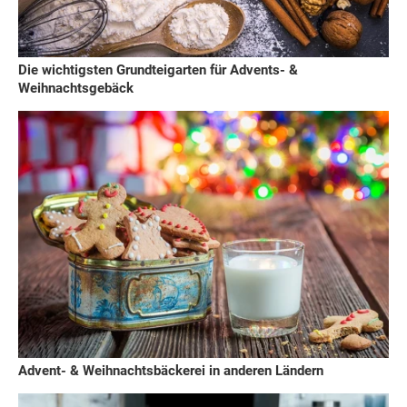
Die wichtigsten Grundteigarten für Advents- &
Weihnachtsgebäck
Advent- & Weihnachtsbäckerei in anderen Ländern