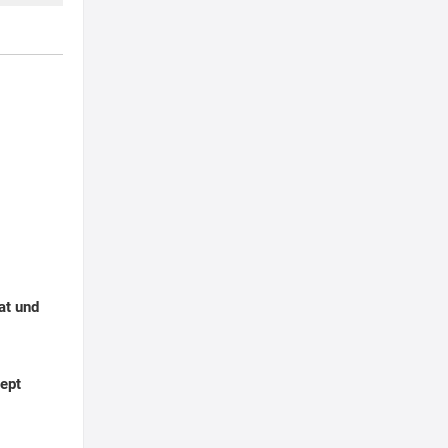
at und
ept