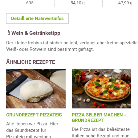
695
54,10 g
47,99 g
Detaillierte Nährwertinfos
Wein & Getränketipp
Der kleine Imbiss ist sicher beliebt, verlangt aber keine speziell
Weiß- oder Rotwein sind bestimmt gefragt.
ÄHNLICHE REZEPTE
GRUNDREZEPT PIZZATEIG
PIZZA SELBER MACHEN -
GRUNDREZEPT
Alle lieben wir Pizza. Hier
Die Pizza ist das beliebteste
das Grundrezept für
italienische Rezept und man
Pizzateig mit wenigen