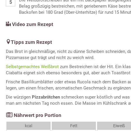
Belag großzügig bestreichen, mit geriebenem Käse bestr
Backofen bei 180 Grad (Ober-Unterhitze) für rund 15 Minu
Video zum Rezept
Tipps zum Rezept
Das Brot in gleichmäßige, nicht zu dünne Scheiben schneiden, 
Pizzamasse gut trägt und nicht zu weich wird.
Selbstgemachtes Weißbrot
zum Bestreichen ist der Hit. Ein kla
Ciabatta eignet sich ebenso besonders gut, aber auch Toastbro
Frische Basilikumblätter oder etwas Rucola nach dem Backen a
legen, um einen frischen, aromatischen Geschmack zu ergänzen
Die würzigen
Pizzabrötchen
schmecken super köstlich und was a
man am nächsten Tag noch essen. Die Masse im Kühlschrank a
Nährwert pro Portion
kcal
Fett
Eiweiß