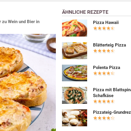
ÄHNLICHE REZEPTE
zu Wein und Bier in
Pizza Hawaii
Blätterteig Pizza
Polenta Pizza
Pizza mit Blattspin
Schafkäse
Pizzateig-Grundrez