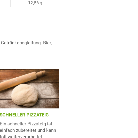
12,56 g
e Getränkebegleitung. Bier,
SCHNELLER PIZZATEIG
Ein schneller Pizzateig ist
einfach zubereitet und kann
toll weiterverarbeitet