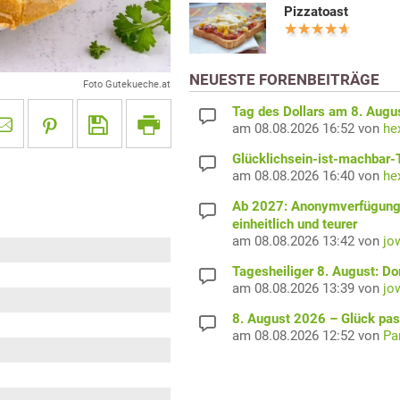
Pizzatoast
NEUESTE FORENBEITRÄGE
Foto Gutekueche.at
Tag des Dollars am 8. Augu
am 08.08.2026 16:52 von
he
Glücklichsein-ist-machbar-
am 08.08.2026 16:40 von
he
Ab 2027: Anonymverfügun
einheitlich und teurer
am 08.08.2026 13:42 von
jo
Tagesheiliger 8. August: D
am 08.08.2026 13:39 von
jo
8. August 2026 – Glück pas
am 08.08.2026 12:52 von
Pa