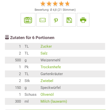
Bewertung: Ø
4,8
(
21
Stimmen)
Zutaten für
6
Portionen
1
TL
Zucker
2
TL
Salz
500
g
Weizenmehl
1
Pk
Trockenhefe
2
TL
Gartenkräuter
2
Stk
Zwiebel
150
g
Speckwürfel
1
Schuss
Olivenöl
300
ml
Milch (lauwarm)