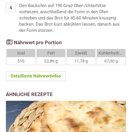
Den Backofen auf 190 Grad Ober-/Unterhitze
vorheizen, anschließend die Form in den Ofen
schieben und das Brot für 45-60 Minuten knusprig
backen. Das Brot kurz abkühlen lassen, danach aus
der Form stürzen.
Nährwert pro Portion
kcal
Fett
Eiweiß
Kohlenhydrate
510
22,86 g
11,78 g
67,30 g
Detaillierte Nährwertinfos
ÄHNLICHE REZEPTE