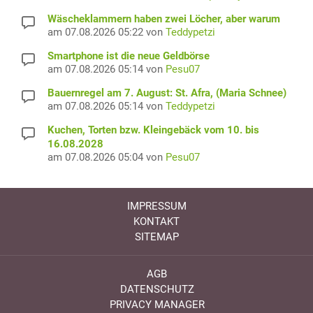
Wäscheklammern haben zwei Löcher, aber warum
am 07.08.2026 05:22 von
Teddypetzi
Smartphone ist die neue Geldbörse
am 07.08.2026 05:14 von
Pesu07
Bauernregel am 7. August: St. Afra, (Maria Schnee)
am 07.08.2026 05:14 von
Teddypetzi
Kuchen, Torten bzw. Kleingebäck vom 10. bis
16.08.2028
am 07.08.2026 05:04 von
Pesu07
IMPRESSUM
KONTAKT
SITEMAP
AGB
DATENSCHUTZ
PRIVACY MANAGER