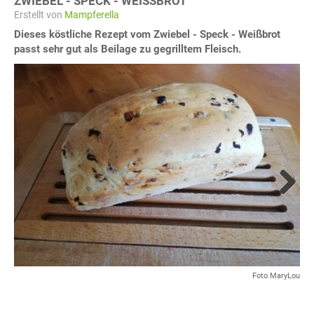
ZWIEBEL - SPECK - WEISSBROT
Erstellt von
Mampferella
Dieses köstliche Rezept vom Zwiebel - Speck - Weißbrot
passt sehr gut als Beilage zu gegrilltem Fleisch.
Next
Foto MaryLou