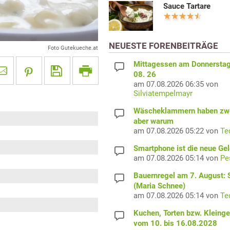
Sauce Tartare
NEUESTE FORENBEITRÄGE
Foto Gutekueche.at
Mittagessen am Donnerstag
08. 26
am 07.08.2026 06:35 von
Silviatempelmayr
Wäscheklammern haben zwe
aber warum
am 07.08.2026 05:22 von
Te
Smartphone ist die neue Ge
am 07.08.2026 05:14 von
Pe
Bauernregel am 7. August: S
(Maria Schnee)
am 07.08.2026 05:14 von
Te
Kuchen, Torten bzw. Kleing
vom 10. bis 16.08.2028