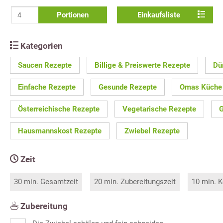
Portionen
Einkaufsliste
Kategorien
Saucen Rezepte
Billige & Preiswerte Rezepte
Dü
Einfache Rezepte
Gesunde Rezepte
Omas Küche
Österreichische Rezepte
Vegetarische Rezepte
G
Hausmannskost Rezepte
Zwiebel Rezepte
Zeit
30 min. Gesamtzeit
20 min. Zubereitungszeit
10 min. K
Zubereitung