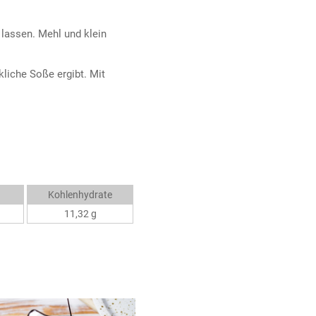
 lassen. Mehl und klein
kliche Soße ergibt. Mit
Kohlenhydrate
11,32 g