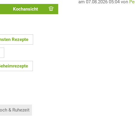
am 07.08.2026 05:04 von
Pe
Kochansicht
nsten Rezepte
eheimrezepte
och & Ruhezeit