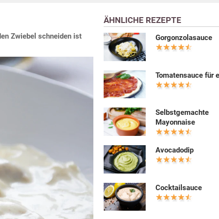
ÄHNLICHE REZEPTE
den Zwiebel schneiden ist
Gorgonzolasauce
Tomatensauce für e
Selbstgemachte
Mayonnaise
Avocadodip
Cocktailsauce