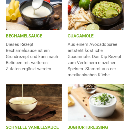
BECHAMELSAUCE
GUACAMOLE
Dieses Rezept
Aus einem Avocadopüree
Bechamelsauce ist ein
entsteht köstliche
Grundrezept und kann nach
Guacamole. Das Dip Rezept
Belieben mit weiteren
zum Verfeinern einzelner
Zutaten ergänzt werden.
Speisen. Stammt aus der
mexikanischen Küche.
SCHNELLE VANILLESAUCE
JOGHURTDRESSING