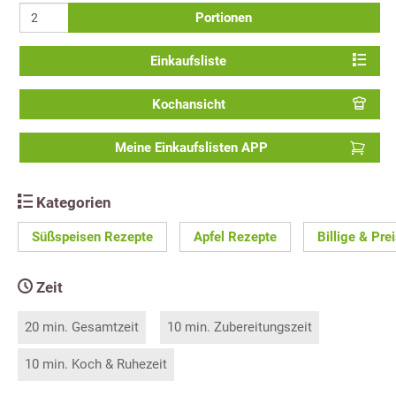
Portionen
Einkaufsliste
Kochansicht
Meine Einkaufslisten APP
Kategorien
Süßspeisen Rezepte
Apfel Rezepte
Billige & Pr
Zeit
20 min. Gesamtzeit
10 min. Zubereitungszeit
10 min. Koch & Ruhezeit