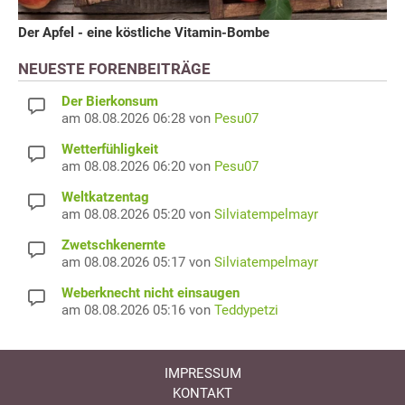
Der Apfel - eine köstliche Vitamin-Bombe
NEUESTE FORENBEITRÄGE
Der Bierkonsum
am 08.08.2026 06:28 von
Pesu07
Wetterfühligkeit
am 08.08.2026 06:20 von
Pesu07
Weltkatzentag
am 08.08.2026 05:20 von
Silviatempelmayr
Zwetschkenernte
am 08.08.2026 05:17 von
Silviatempelmayr
Weberknecht nicht einsaugen
am 08.08.2026 05:16 von
Teddypetzi
IMPRESSUM
KONTAKT