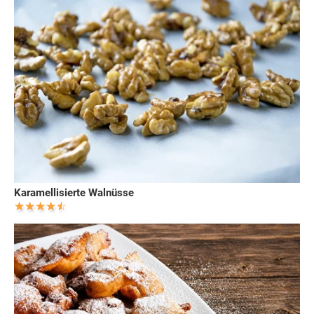
Karamellisierte Walnüsse