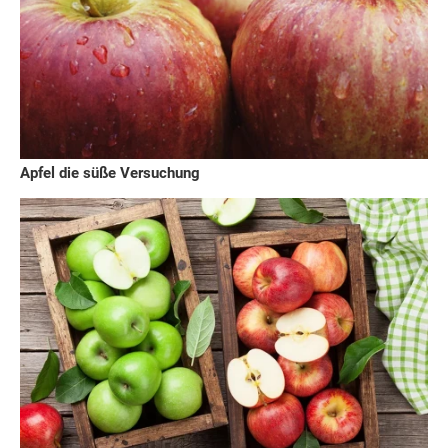
Apfel die süße Versuchung