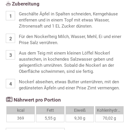
Zubereitung
Geschälte Äpfel in Spalten schneiden, Kerngehäuse
entfernen und in einem Topf mit etwas Wasser,
Zitronensaft und 1 EL Zucker dünsten.
Für den Nockerlteig Milch, Wasser, Mehl, Ei und einer
Prise Salz verrühren.
Aus dem Teig mit einem kleinen Löffel Nockerl
ausstechen, in kochendes Salzwasser geben und
gelegentlich umrühren. Sobald die Nockerl an der
Oberfläche schwimmen, sind sie fertig.
Nockerl abseihen, etwas Butter unterrühren, mit den
gedünsteten Äpfeln und einer Prise Zimt vermengen.
Nährwert pro Portion
kcal
Fett
Eiweiß
Kohlenhydrate
369
5,55 g
9,30 g
70,02 g