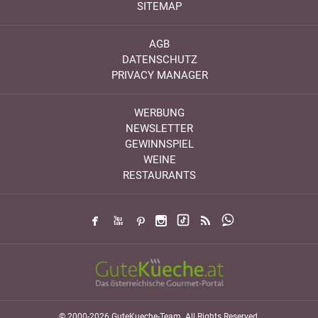
SITEMAP
AGB
DATENSCHUTZ
PRIVACY MANAGER
WERBUNG
NEWSLETTER
GEWINNSPIEL
WEINE
RESTAURANTS
© 2000-2026 GuteKueche-Team. All Rights Reserved.