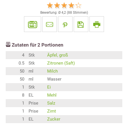
Bewertung: Ø
4,2
(
88
Stimmen)
Zutaten für
2
Portionen
4
Stk
Äpfel, groß
0.5
Stk
Zitronen (Saft)
50
ml
Milch
50
ml
Wasser
1
Stk
Ei
8
EL
Mehl
1
Prise
Salz
1
Prise
Zimt
1
EL
Zucker