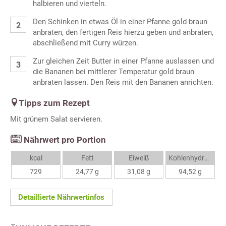
halbieren und vierteln.
Den Schinken in etwas Öl in einer Pfanne gold-braun
anbraten, den fertigen Reis hierzu geben und anbraten,
abschließend mit Curry würzen.
Zur gleichen Zeit Butter in einer Pfanne auslassen und
die Bananen bei mittlerer Temperatur gold braun
anbraten lassen. Den Reis mit den Bananen anrichten.
Tipps zum Rezept
Mit grünem Salat servieren.
Nährwert pro Portion
kcal
Fett
Eiweiß
Kohlenhydrate
729
24,77 g
31,08 g
94,52 g
Detaillierte Nährwertinfos