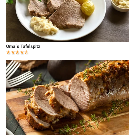
Oma´s Tafelspitz