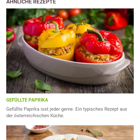
ÄHNLICHE REZEPTE
GEFÜLLTE PAPRIKA
Gefüllte Paprika isst jeder gerne. Ein typisches Rezept aus
der österreichischen Küche.