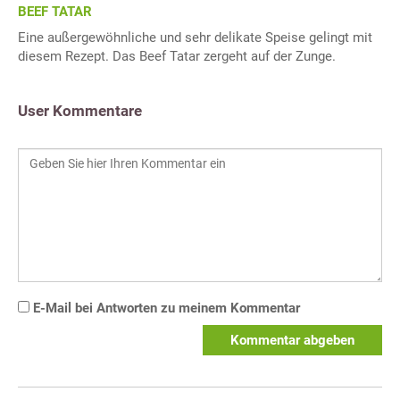
BEEF TATAR
Eine außergewöhnliche und sehr delikate Speise gelingt mit
diesem Rezept. Das Beef Tatar zergeht auf der Zunge.
User Kommentare
E-Mail bei Antworten zu meinem Kommentar
Kommentar abgeben