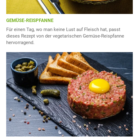
GEMÜSE-REISPFANNE
Für einen Tag, wo man keine Lust auf Fleisch hat, passt
dieses Rezept von der vegetarischen Gemüse-Reispfanne
hervorragend.