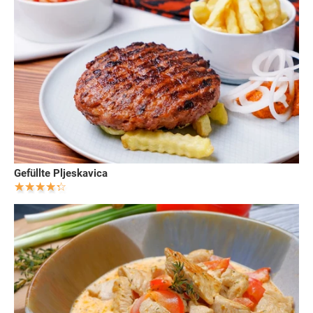
Gefüllte Pljeskavica