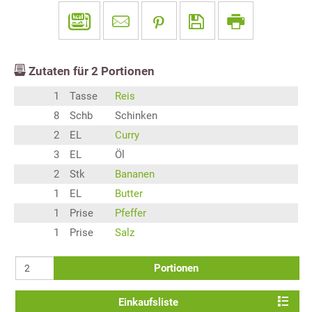
Zutaten für
2
Portionen
1
Tasse
Reis
8
Schb
Schinken
2
EL
Curry
3
EL
Öl
2
Stk
Bananen
1
EL
Butter
1
Prise
Pfeffer
1
Prise
Salz
Portionen
Einkaufsliste