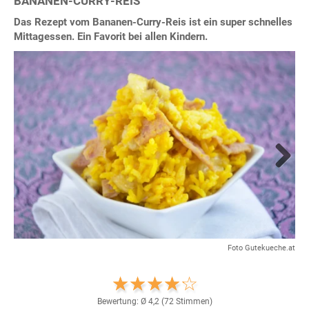
BANANEN-CURRY-REIS
Das Rezept vom Bananen-Curry-Reis ist ein super schnelles
Mittagessen. Ein Favorit bei allen Kindern.
Next
Foto Gutekueche.at
Bewertung: Ø
4,2
(
72
Stimmen)