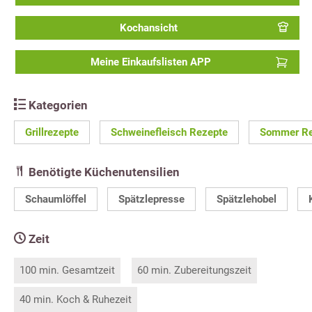
Kochansicht
Meine Einkaufslisten APP
Kategorien
Grillrezepte
Schweinefleisch Rezepte
Sommer Re
Benötigte Küchenutensilien
Schaumlöffel
Spätzlepresse
Spätzlehobel
Zeit
100 min. Gesamtzeit
60 min. Zubereitungszeit
40 min. Koch & Ruhezeit