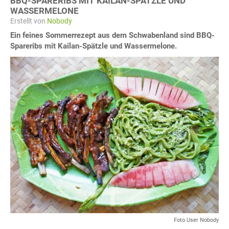
BBQ-SPARERIBS MIT KAILAN-SPÄTZLE UND
WASSERMELONE
Erstellt von
Nobody
Ein feines Sommerrezept aus dem Schwabenland sind BBQ-
Spareribs mit Kailan-Spätzle und Wassermelone.
Foto User Nobody