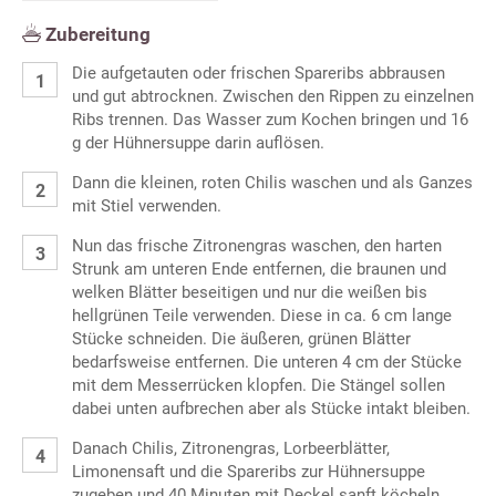
Zubereitung
Die aufgetauten oder frischen Spareribs abbrausen
und gut abtrocknen. Zwischen den Rippen zu einzelnen
Ribs trennen. Das Wasser zum Kochen bringen und 16
g der Hühnersuppe darin auflösen.
Dann die kleinen, roten Chilis waschen und als Ganzes
mit Stiel verwenden.
Nun das frische Zitronengras waschen, den harten
Strunk am unteren Ende entfernen, die braunen und
welken Blätter beseitigen und nur die weißen bis
hellgrünen Teile verwenden. Diese in ca. 6 cm lange
Stücke schneiden. Die äußeren, grünen Blätter
bedarfsweise entfernen. Die unteren 4 cm der Stücke
mit dem Messerrücken klopfen. Die Stängel sollen
dabei unten aufbrechen aber als Stücke intakt bleiben.
Danach Chilis, Zitronengras, Lorbeerblätter,
Limonensaft und die Spareribs zur Hühnersuppe
zugeben und 40 Minuten mit Deckel sanft köcheln