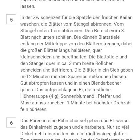
lassen.
In der Zwischenzeit für die Spätzle den frischen Kailan
waschen, die Blätter vom Stängel abtrennen. Vom
Stängel unten 1 cm abtrennen. Den Bereich vom 3.
Blatt nach unten schälen. Die dünnen Blattstiele
entlang der Mittelrippe von den Blättern trennen, dabei
die großen Blätter längs halbieren, quer
kleinschneiden und bereithalten. Die Blattstiele und
den Stängel quer in ca. 3 mm breite Röllchen
schneiden und tieffrieren. Die Blätter in ein Sieb geben
und 2 Minuten mit den Spareribs mitkochen lassen.
Gut abtropfen lassen und in einen Blenderbecher
geben. Das aufgeschlagene Ei, die restliche
Hühnersuppe (4 g), Sonnenblumenöl, Pfeffer und
Muskatnuss zugeben. 1 Minute bei höchster Drehzahl
fein pürieren.
Das Püree in eine Rührschüssel geben und EL-weise
das Dinkelmehl zugeben und einarbeiten. Nur so viel
Dinkelmehl einarbeiten bis ein trägflüssiger, glatter