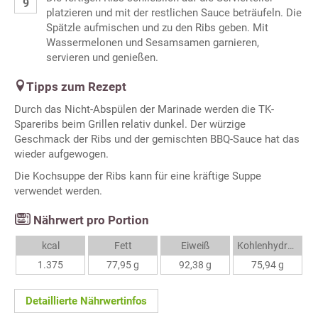
platzieren und mit der restlichen Sauce beträufeln. Die
Spätzle aufmischen und zu den Ribs geben. Mit
Wassermelonen und Sesamsamen garnieren,
servieren und genießen.
Tipps zum Rezept
Durch das Nicht-Abspülen der Marinade werden die TK-
Spareribs beim Grillen relativ dunkel. Der würzige
Geschmack der Ribs und der gemischten BBQ-Sauce hat das
wieder aufgewogen.
Die Kochsuppe der Ribs kann für eine kräftige Suppe
verwendet werden.
Nährwert pro Portion
kcal
Fett
Eiweiß
Kohlenhydrate
1.375
77,95 g
92,38 g
75,94 g
Detaillierte Nährwertinfos