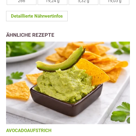
266
19,24 g
5,32 g
19,03 g
Detaillierte Nährwertinfos
ÄHNLICHE REZEPTE
AVOCADOAUFSTRICH