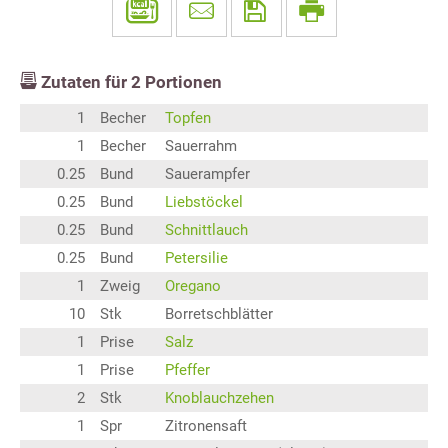
Zutaten für
2
Portionen
1
Becher
Topfen
1
Becher
Sauerrahm
0.25
Bund
Sauerampfer
0.25
Bund
Liebstöckel
0.25
Bund
Schnittlauch
0.25
Bund
Petersilie
1
Zweig
Oregano
10
Stk
Borretschblätter
1
Prise
Salz
1
Prise
Pfeffer
2
Stk
Knoblauchzehen
1
Spr
Zitronensaft