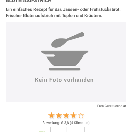
BLÜTENAUFSTRICH
Ein einfaches Rezept für das Jausen- oder Frühstücksbrot:
Frischer Blütenaufstrich mit Topfen und Kräutern.
Foto Gutekueche.at
Bewertung: Ø
3,8
(
4
Stimmen)