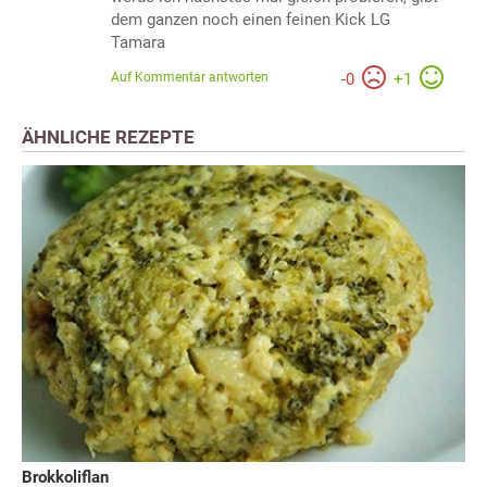
dem ganzen noch einen feinen Kick LG
Tamara
Auf Kommentar antworten
-
0
+
1
ÄHNLICHE REZEPTE
Brokkoliflan