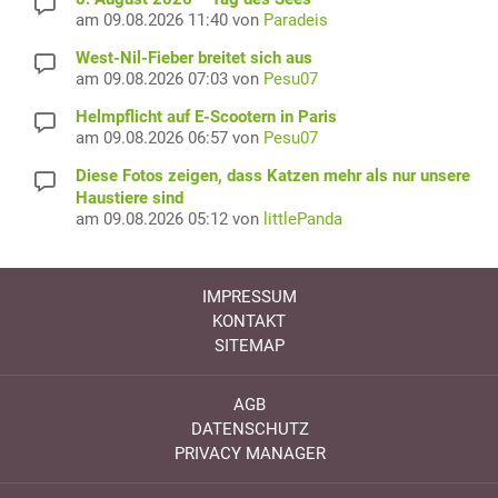
am 09.08.2026 11:40 von
Paradeis
West-Nil-Fieber breitet sich aus
am 09.08.2026 07:03 von
Pesu07
Helmpflicht auf E-Scootern in Paris
am 09.08.2026 06:57 von
Pesu07
Diese Fotos zeigen, dass Katzen mehr als nur unsere
Haustiere sind
am 09.08.2026 05:12 von
littlePanda
IMPRESSUM
KONTAKT
SITEMAP
AGB
DATENSCHUTZ
PRIVACY MANAGER