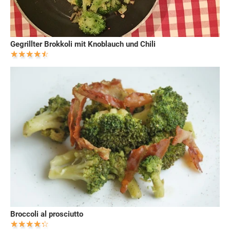
Gegrillter Brokkoli mit Knoblauch und Chili
Broccoli al prosciutto