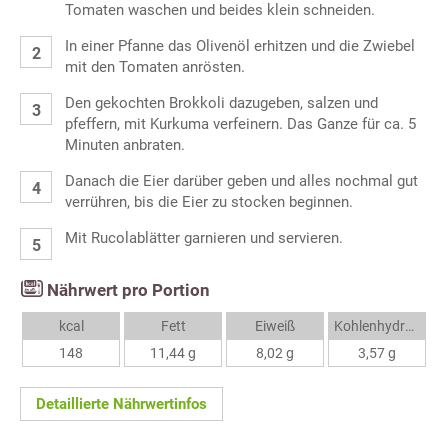
Tomaten waschen und beides klein schneiden.
In einer Pfanne das Olivenöl erhitzen und die Zwiebel
mit den Tomaten anrösten.
Den gekochten Brokkoli dazugeben, salzen und
pfeffern, mit Kurkuma verfeinern. Das Ganze für ca. 5
Minuten anbraten.
Danach die Eier darüber geben und alles nochmal gut
verrühren, bis die Eier zu stocken beginnen.
Mit Rucolablätter garnieren und servieren.
Nährwert pro Portion
kcal
Fett
Eiweiß
Kohlenhydrate
148
11,44 g
8,02 g
3,57 g
Detaillierte Nährwertinfos