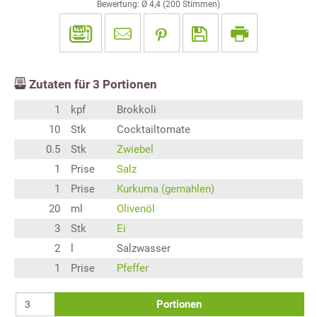
Bewertung: Ø
4,4
(
200
Stimmen)
Zutaten für
3
Portionen
1
kpf
Brokkoli
10
Stk
Cocktailtomate
0.5
Stk
Zwiebel
1
Prise
Salz
1
Prise
Kurkuma (gemahlen)
20
ml
Olivenöl
3
Stk
Ei
2
l
Salzwasser
1
Prise
Pfeffer
Portionen