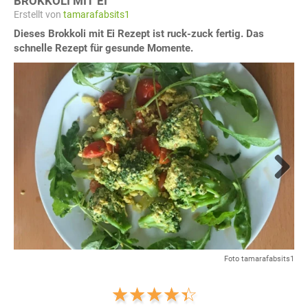
BROKKOLI MIT EI
Erstellt von
tamarafabsits1
Dieses Brokkoli mit Ei Rezept ist ruck-zuck fertig. Das
schnelle Rezept für gesunde Momente.
Next
Foto tamarafabsits1