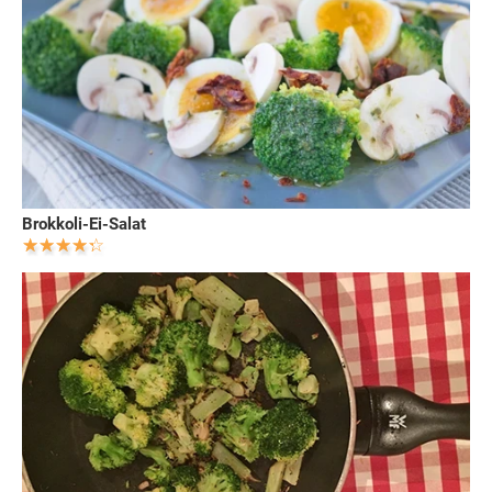
Brokkoli-Ei-Salat