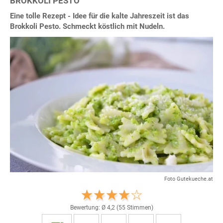
BROKKOLI PESTO
Eine tolle Rezept - Idee für die kalte Jahreszeit ist das
Brokkoli Pesto. Schmeckt köstlich mit Nudeln.
Foto Gutekueche.at
Bewertung: Ø
4,2
(
55
Stimmen)