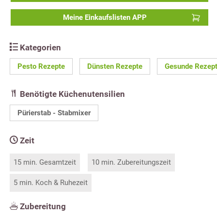
Meine Einkaufslisten APP
Kategorien
Pesto Rezepte
Dünsten Rezepte
Gesunde Rezep
Benötigte Küchenutensilien
Pürierstab - Stabmixer
Zeit
15 min. Gesamtzeit
10 min. Zubereitungszeit
5 min. Koch & Ruhezeit
Zubereitung