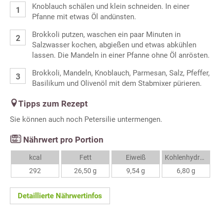
Knoblauch schälen und klein schneiden. In einer
Pfanne mit etwas Öl andünsten.
Brokkoli putzen, waschen ein paar Minuten in
Salzwasser kochen, abgießen und etwas abkühlen
lassen. Die Mandeln in einer Pfanne ohne Öl anrösten.
Brokkoli, Mandeln, Knoblauch, Parmesan, Salz, Pfeffer,
Basilikum und Olivenöl mit dem Stabmixer pürieren.
Tipps zum Rezept
Sie können auch noch Petersilie untermengen.
Nährwert pro Portion
kcal
Fett
Eiweiß
Kohlenhydrate
292
26,50 g
9,54 g
6,80 g
Detaillierte Nährwertinfos