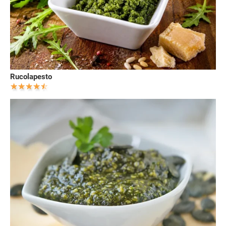
Rucolapesto