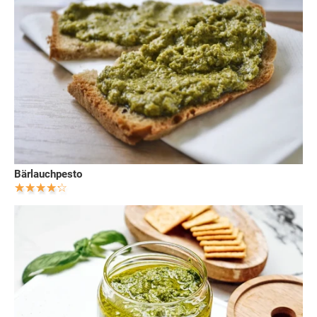
Bärlauchpesto