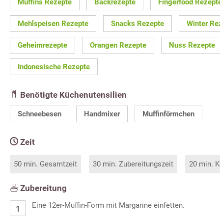
Muffins Rezepte
Backrezepte
Fingerfood Rezept
Mehlspeisen Rezepte
Snacks Rezepte
Winter Re
Geheimrezepte
Orangen Rezepte
Nuss Rezepte
Indonesische Rezepte
Benötigte Küchenutensilien
Schneebesen
Handmixer
Muffinförmchen
Zeit
50 min. Gesamtzeit
30 min. Zubereitungszeit
20 min. K
Zubereitung
Eine 12er-Muffin-Form mit Margarine einfetten.