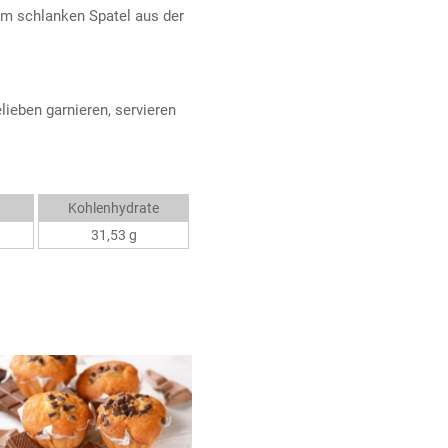
em schlanken Spatel aus der
lieben garnieren, servieren
Kohlenhydrate
31,53 g