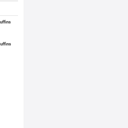
uffins
uffins