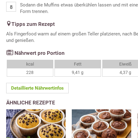
Sodann die Muffins etwas überkühlen lassen und mit ein
Form trennen.
Tipps zum Rezept
Als Fingerfood warm auf einem großen Teller platzieren, nach Be
und genießen.
Nährwert pro Portion
kcal
Fett
Eiweiß
228
9,41 g
4,37 g
Detaillierte Nährwertinfos
ÄHNLICHE REZEPTE