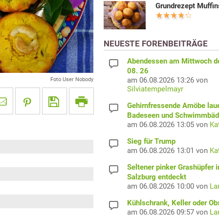
Grundrezept Muffin
NEUESTE FORENBEITRÄGE
Abendessen am Mittwoch d
08. 26
am 06.08.2026 13:26 von
Foto User Nobody
Silviatempelmayr
Gehirnfressende Amöbe laue
Badeseen und Schwimmbäd
am 06.08.2026 13:05 von
Ka
Sieg für Trump
am 06.08.2026 13:01 von
Ka
Seltener pinker Grashüpfer i
Salzburg entdeckt
am 06.08.2026 10:00 von
La
Kühlschrank, Keller oder Ob
am 06.08.2026 09:57 von
La