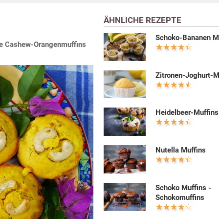
ÄHNLICHE REZEPTE
Schoko-Bananen M
 die Cashew-Orangenmuffins
Zitronen-Joghurt-M
Heidelbeer-Muffins
Nutella Muffins
Schoko Muffins -
Schokomuffins