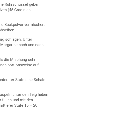
ine Rührschüssel geben.
zen (45 Grad nicht
nd Backpulver vermischen.
abseihen.
g schlagen. Unter
 Margarine nach und nach
ls die Mischung sehr
inen portionsweise auf
nterster Stufe eine Schale
aspeln unter den Teig heben
 füllen und mit den
ttlerer Stufe 15 – 20