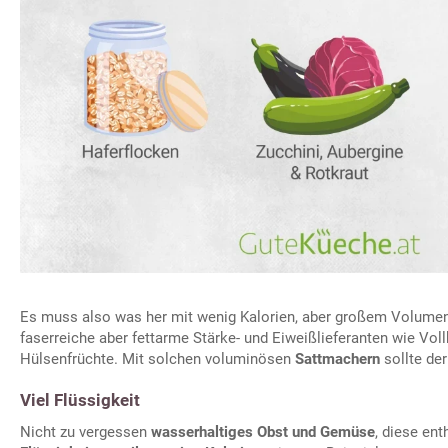
Es muss also was her mit wenig Kalorien, aber großem Volume
faserreiche aber fettarme Stärke- und Eiweißlieferanten wie Vol
Hülsenfrüchte. Mit solchen voluminösen
Sattmachern
sollte der 
Viel Flüssigkeit
Nicht zu vergessen
wasserhaltiges Obst und Gemüse
, diese en