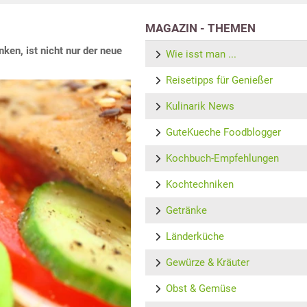
MAGAZIN - THEMEN
nken, ist nicht nur der neue
Wie isst man ...
Reisetipps für Genießer
Kulinarik News
GuteKueche Foodblogger
Kochbuch-Empfehlungen
Kochtechniken
Getränke
Länderküche
Gewürze & Kräuter
Obst & Gemüse