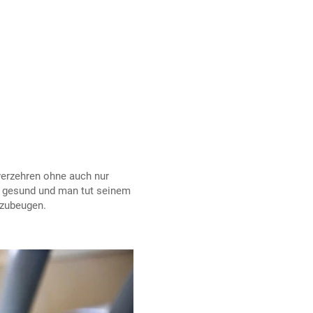
erzehren ohne auch nur
ch gesund und man tut seinem
rzubeugen.