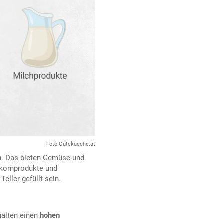
Foto Gutekueche.at
n. Das bieten Gemüse und
lkornprodukte und
Teller gefüllt sein.
thalten einen
hohen