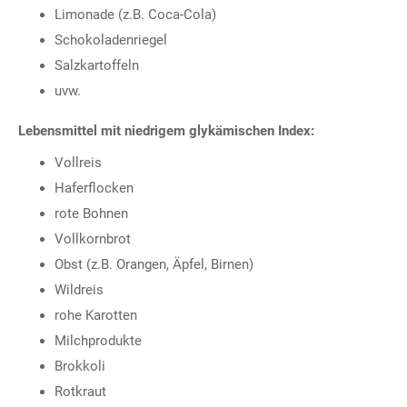
Limonade (z.B. Coca-Cola)
Schokoladenriegel
Salzkartoffeln
uvw.
Lebensmittel mit niedrigem glykämischen Index:
Vollreis
Haferflocken
rote Bohnen
Vollkornbrot
Obst (z.B. Orangen, Äpfel, Birnen)
Wildreis
rohe Karotten
Milchprodukte
Brokkoli
Rotkraut