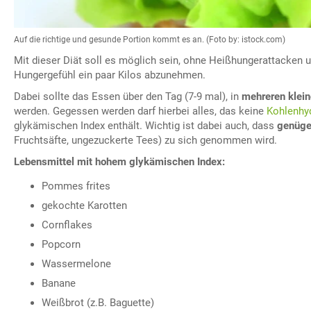
Auf die richtige und gesunde Portion kommt es an. (Foto by: istock.com)
Mit dieser Diät soll es möglich sein, ohne Heißhungerattacken 
Hungergefühl ein paar Kilos abzunehmen.
Dabei sollte das Essen über den Tag (7-9 mal), in
mehreren klein
werden. Gegessen werden darf hierbei alles, das keine
Kohlenhy
glykämischen Index enthält. Wichtig ist dabei auch, dass
genüge
Fruchtsäfte, ungezuckerte Tees) zu sich genommen wird.
Lebensmittel mit hohem glykämischen Index:
Pommes frites
gekochte Karotten
Cornflakes
Popcorn
Wassermelone
Banane
Weißbrot (z.B. Baguette)