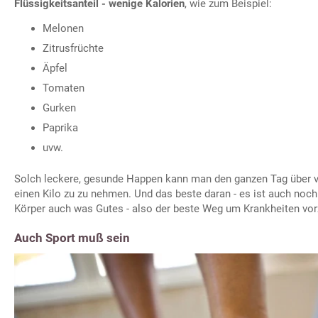
Flüssigkeitsanteil - wenige Kalorien
, wie zum Beispiel:
Melonen
Zitrusfrüchte
Äpfel
Tomaten
Gurken
Paprika
uvw.
Solch leckere, gesunde Happen kann man den ganzen Tag über v
einen Kilo zu zu nehmen. Und das beste daran - es ist auch no
Körper auch was Gutes - also der beste Weg um Krankheiten vo
Auch Sport muß sein