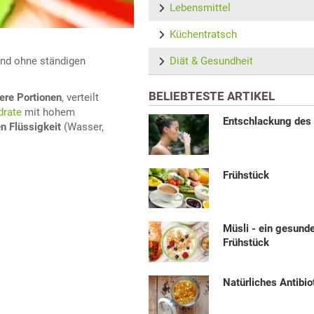
Lebensmittel
Küchentratsch
Diät & Gesundheit
und ohne ständigen
BELIEBTESTE ARTIKEL
ere Portionen
, verteilt
drate
mit hohem
Entschlackung des
n Flüssigkeit
(Wasser,
Frühstück
Müsli - ein gesund
Frühstück
Natürliches Antibi