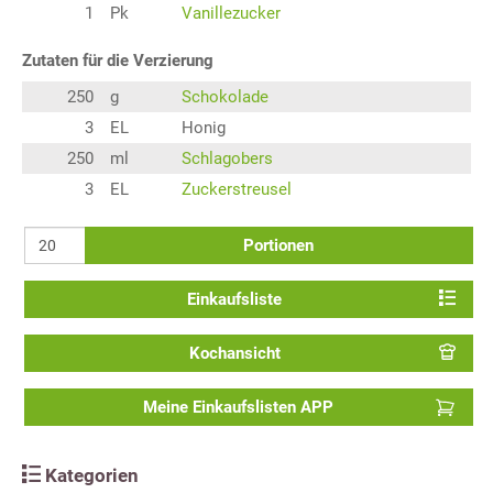
1
Pk
Vanillezucker
Zutaten für die Verzierung
250
g
Schokolade
3
EL
Honig
250
ml
Schlagobers
3
EL
Zuckerstreusel
Portionen
Einkaufsliste
Kochansicht
Meine Einkaufslisten APP
Kategorien