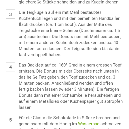
gleichgroße Stücke schneiden und zu Kugeln drehen.
Die Teigkugeln auf ein mit Mehl bestaubtes
Küchentuch legen und mit den bemehlten Handballen
flach drücken (ca. 1 cm hoch). Aus der Mitte des
Teigstücke eine kleine Scheibe (Durchmesser ca. 1,5
cm) ausstechen. Die Donuts nun mit Mehl bestauben,
mit einem anderen Küchentuch zudecken und ca. 40
Minuten rasten lassen. Der Teig sollte sich bis dahin
fast verdoppelt haben.
Das Backfett auf ca. 160° Grad in einem grossen Topf
erhitzen. Die Donuts mit der Oberseite nach unten in
das heiße Fett geben, den Topf zudecken und ca. 3
Minuten backen. Anschließend wenden und offen
fertig backen lassen (wieder 3 Minuten). Die fertigen
Donuts dann mit einer Schaumkelle herausheben und
auf einem Metallsieb oder Küchenpapier gut abtropfen
lassen.
Für die Glasur die Schokolade in Stücke brechen und
gemeinsam mit dem Honig im
Wasserbad
schmelzen.