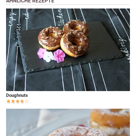
ÄHNLICHE REZEPTE
Doughnuts