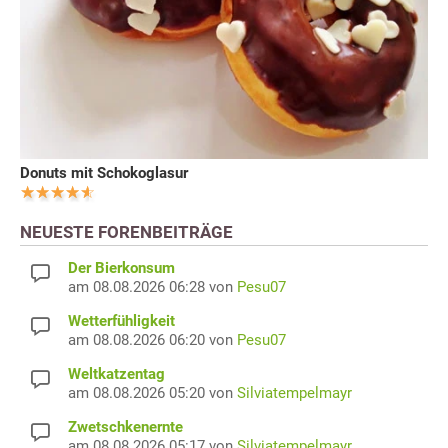
Donuts mit Schokoglasur
NEUESTE FORENBEITRÄGE
Der Bierkonsum
am 08.08.2026 06:28 von
Pesu07
Wetterfühligkeit
am 08.08.2026 06:20 von
Pesu07
Weltkatzentag
am 08.08.2026 05:20 von
Silviatempelmayr
Zwetschkenernte
am 08.08.2026 05:17 von
Silviatempelmayr