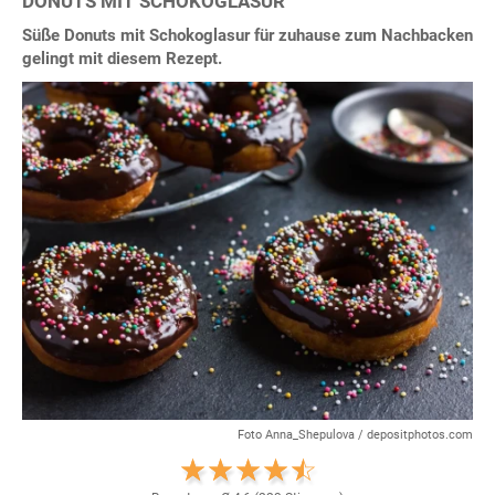
DONUTS MIT SCHOKOGLASUR
Süße Donuts mit Schokoglasur für zuhause zum Nachbacken
gelingt mit diesem Rezept.
Foto Anna_Shepulova / depositphotos.com