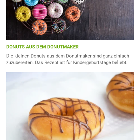
DONUTS AUS DEM DONUTMAKER
Die kleinen Donuts aus dem Donutmaker sind ganz einfach
zuzubereiten. Das Rezept ist für Kindergeburtstage beliebt.