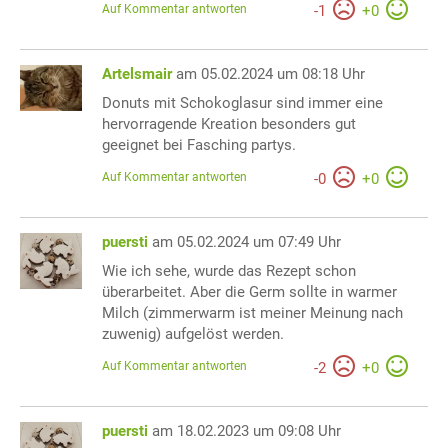
Auf Kommentar antworten
-
1
+
0
Artelsmair
am 05.02.2024 um 08:18 Uhr
Donuts mit Schokoglasur sind immer eine
hervorragende Kreation besonders gut
geeignet bei Fasching partys.
Auf Kommentar antworten
-
0
+
0
puersti
am 05.02.2024 um 07:49 Uhr
Wie ich sehe, wurde das Rezept schon
überarbeitet. Aber die Germ sollte in warmer
Milch (zimmerwarm ist meiner Meinung nach
zuwenig) aufgelöst werden.
Auf Kommentar antworten
-
2
+
0
puersti
am 18.02.2023 um 09:08 Uhr