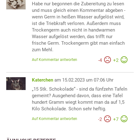
Habe nur begonnen die Zubereitung zu lesen
und muss gleich einen Kommentar abgeben -
wenn Germ in heißen Wasser aufgelöst wird,
ist die Triebkraft verloren. Außerdem muss
Trockengerm auch nicht in handwarmen
Wasser aufgelöst werden, das trifft nur
frische Germ. Trockengerm gibt man einfach
zum Mehl.
Auf Kommentar antworten
-
4
+
2
Katerchen
am 15.02.2023 um 07:06 Uhr
„15 Stk. Schokolade“ - sind da fünfzehn Tafeln
gemeint? Ausgehend davon, dass eine Tafel
hundert Gramm wiegt kommt man da auf 1,5
Kilo Schokolade. Schon sehr heftig.
Auf Kommentar antworten
-
2
+
7