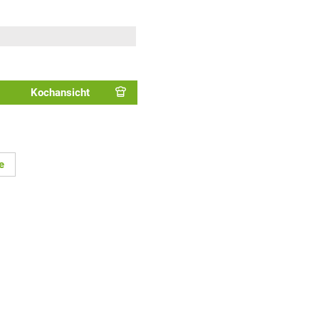
Kochansicht
e