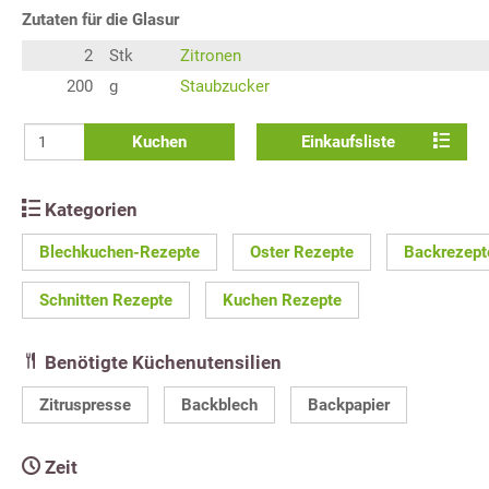
Zutaten für die Glasur
2
Stk
Zitronen
200
g
Staubzucker
Kuchen
Einkaufsliste
Kategorien
Blechkuchen-Rezepte
Oster Rezepte
Backrezept
Schnitten Rezepte
Kuchen Rezepte
Benötigte Küchenutensilien
Zitruspresse
Backblech
Backpapier
Zeit