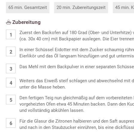
65 min. Gesamtzeit
20 min. Zubereitungszeit
45 min. K
Zubereitung
Zuerst den Backofen auf 180 Grad (Ober- und Unterhitze)
(ca. 30x 40 cm) mit Backpapier auslegen. Die Eier trennen
In einer Schüssel Eidotter mit dem Zucker schaumig rühr
Eierlikör und das Öl langsam hinzufügen und gut untermi
Das Mehl mit dem Backpulver in einer separaten Schüsse
Weiters das Eiweiß steif schlagen und abwechselnd mit
unter die Masse heben.
Den fertigen Teig nun gleichmäßig auf dem vorbereiteten 
vorgeheizten Ofen etwa 45 Minuten backen. Dann den K
und vollständig abkühlen lassen.
Für die Glasur die Zitronen halbieren und den Saft auspr
und nach in den Staubzucker einrühren, bis eine dickflüss