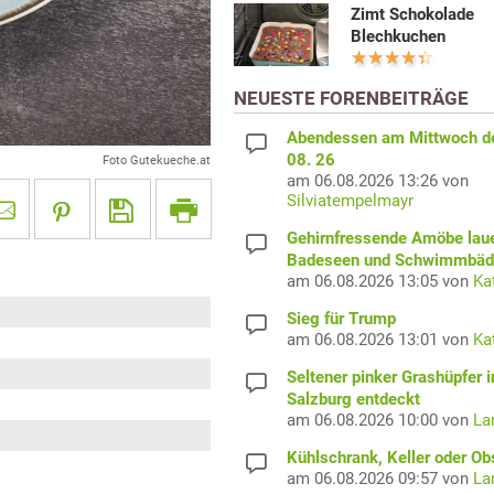
Zimt Schokolade
Blechkuchen
NEUESTE FORENBEITRÄGE
Abendessen am Mittwoch d
08. 26
Foto Gutekueche.at
am 06.08.2026 13:26 von
Silviatempelmayr
Gehirnfressende Amöbe laue
Badeseen und Schwimmbäd
am 06.08.2026 13:05 von
Ka
Sieg für Trump
am 06.08.2026 13:01 von
Ka
Seltener pinker Grashüpfer i
Salzburg entdeckt
am 06.08.2026 10:00 von
La
Kühlschrank, Keller oder Ob
am 06.08.2026 09:57 von
La