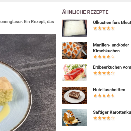
ÄHNLICHE REZEPTE
ronenglasur. Ein Rezept, das
Ölkuchen fürs Blec
Marillen- und/oder
Kirschkuchen
Erdbeerkuchen vom
Nutellaschnitten
Saftiger Karottenk