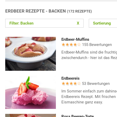
ERDBEER REZEPTE - BACKEN
(172 REZEPTE)
Filter: Backen
X
Sortierung
Erdbeer-Muffins
155 Bewertungen
Erdbeer-Muffins sind die fruchti
zwischendurch - hier ist das Rez
Erdbeereis
53 Bewertungen
Im Sommer einfach zum dahinsc
Erdbeereis Rezept. Mit frischen
Eismaschine ganz easy.
Rosa Beeren-Torte