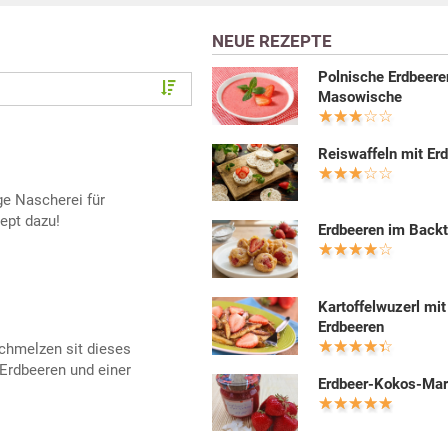
NEUE REZEPTE
Polnische Erdbeer
Masowische
Reiswaffeln mit Er
ge Nascherei für
ept dazu!
Erdbeeren im Backt
Kartoffelwuzerl mit
Erdbeeren
hmelzen sit dieses
 Erdbeeren und einer
Erdbeer-Kokos-Ma