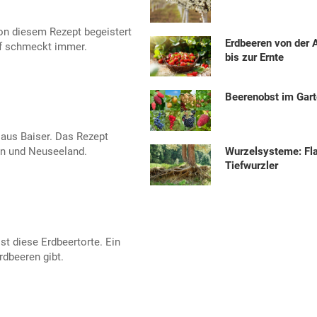
on diesem Rezept begeistert
Erdbeeren von der 
uf schmeckt immer.
bis zur Ernte
Beerenobst im Gar
 aus Baiser. Das Rezept
Wurzelsysteme: Fl
en und Neuseeland.
Tiefwurzler
ist diese Erdbeertorte. Ein
rdbeeren gibt.