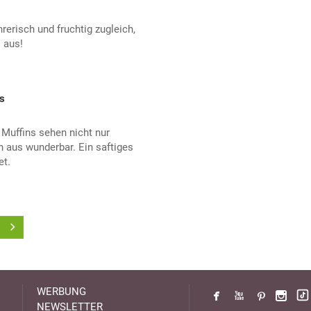
rerisch und fruchtig zugleich,
 aus!
s
Muffins sehen nicht nur
 aus wunderbar. Ein saftiges
et.
WERBUNG
NEWSLETTER