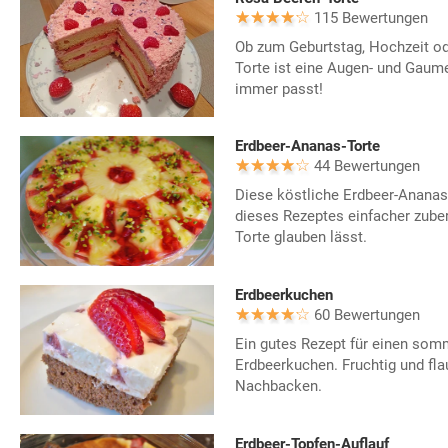
115 Bewertungen
Ob zum Geburtstag, Hochzeit ode
Torte ist eine Augen- und Gaum
immer passt!
Erdbeer-Ananas-Torte
44 Bewertungen
Diese köstliche Erdbeer-Ananas
dieses Rezeptes einfacher zubere
Torte glauben lässt.
Erdbeerkuchen
60 Bewertungen
Ein gutes Rezept für einen somm
Erdbeerkuchen. Fruchtig und fl
Nachbacken.
Erdbeer-Topfen-Auflauf