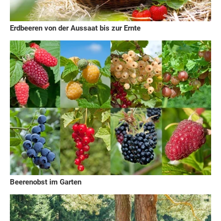
Erdbeeren von der Aussaat bis zur Ernte
Beerenobst im Garten