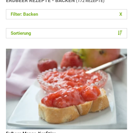
ERDBEER REZEPTE - BACKEN
(172 REZEPTE)
Filter: Backen
X
Sortierung