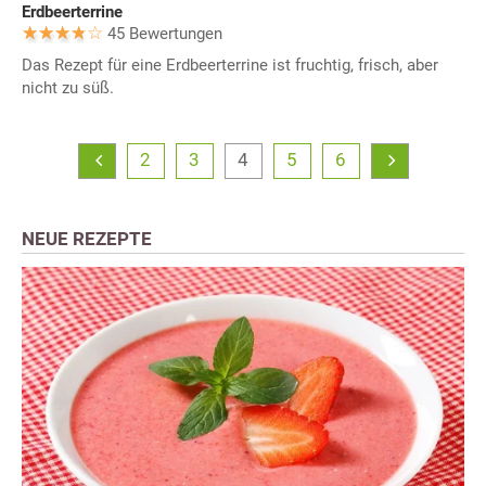
Erdbeerterrine
45 Bewertungen
Das Rezept für eine Erdbeerterrine ist fruchtig, frisch, aber
nicht zu süß.
2
3
4
5
6
NEUE REZEPTE