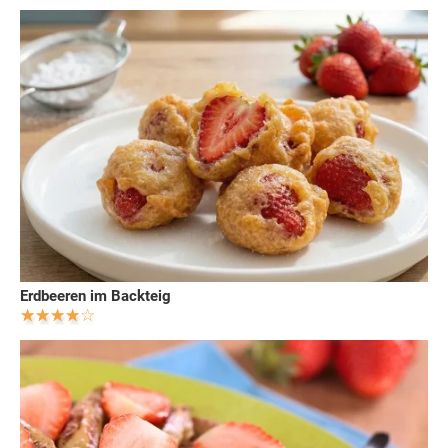
Erdbeeren im Backteig