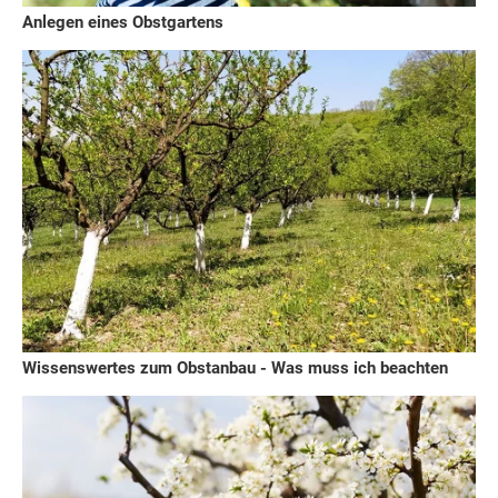
Anlegen eines Obstgartens
Wissenswertes zum Obstanbau - Was muss ich beachten