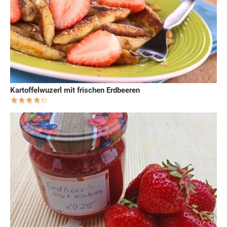
Kartoffelwuzerl mit frischen Erdbeeren