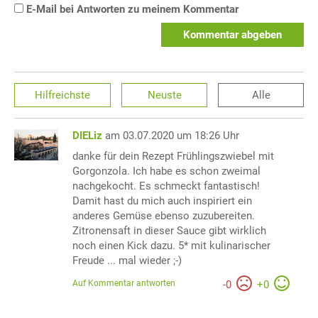
E-Mail bei Antworten zu meinem Kommentar
Kommentar abgeben
Hilfreichste
Neuste
Alle
DIELiz
am 03.07.2020 um 18:26 Uhr
danke für dein Rezept Frühlingszwiebel mit
Gorgonzola. Ich habe es schon zweimal
nachgekocht. Es schmeckt fantastisch!
Damit hast du mich auch inspiriert ein
anderes Gemüse ebenso zuzubereiten.
Zitronensaft in dieser Sauce gibt wirklich
noch einen Kick dazu. 5* mit kulinarischer
Freude ... mal wieder ;-)
Auf Kommentar antworten
-
0
+
0