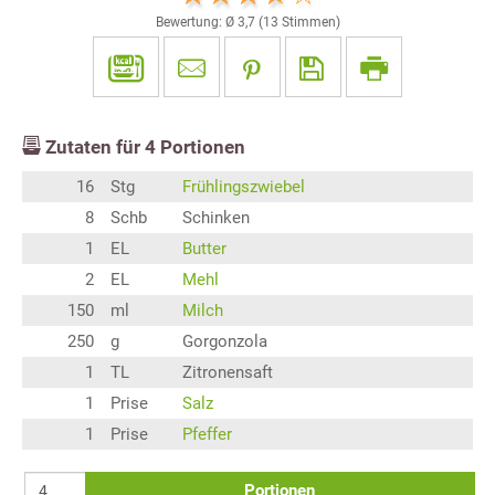
Bewertung: Ø
3,7
(
13
Stimmen)
Zutaten für
4
Portionen
16
Stg
Frühlingszwiebel
8
Schb
Schinken
1
EL
Butter
2
EL
Mehl
150
ml
Milch
250
g
Gorgonzola
1
TL
Zitronensaft
1
Prise
Salz
1
Prise
Pfeffer
Portionen