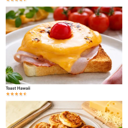
Toast Hawaii