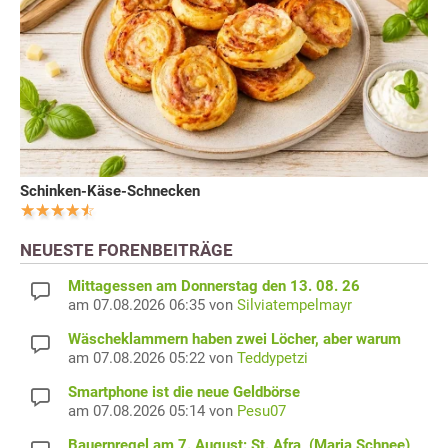
Schinken-Käse-Schnecken
NEUESTE FORENBEITRÄGE
Mittagessen am Donnerstag den 13. 08. 26
am 07.08.2026 06:35 von
Silviatempelmayr
Wäscheklammern haben zwei Löcher, aber warum
am 07.08.2026 05:22 von
Teddypetzi
Smartphone ist die neue Geldbörse
am 07.08.2026 05:14 von
Pesu07
Bauernregel am 7. August: St. Afra, (Maria Schnee)