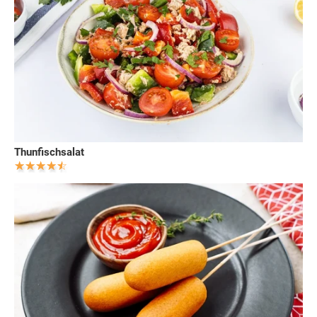
Thunfischsalat