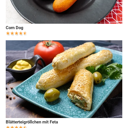
Corn Dog
Blätterteigröllchen mit Feta