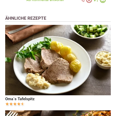
Auf Kommentar antworten
-
0
+
1
ÄHNLICHE REZEPTE
Oma´s Tafelspitz