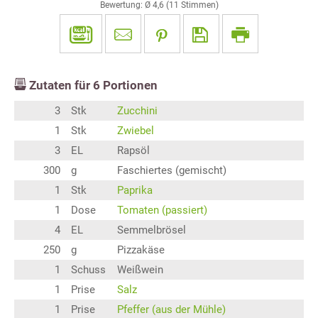
Bewertung: Ø
4,6
(
11
Stimmen)
Zutaten für
6
Portionen
3
Stk
Zucchini
1
Stk
Zwiebel
3
EL
Rapsöl
300
g
Faschiertes (gemischt)
1
Stk
Paprika
1
Dose
Tomaten (passiert)
4
EL
Semmelbrösel
250
g
Pizzakäse
1
Schuss
Weißwein
1
Prise
Salz
1
Prise
Pfeffer (aus der Mühle)