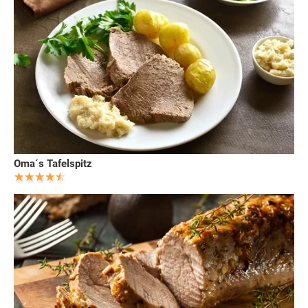
Oma´s Tafelspitz