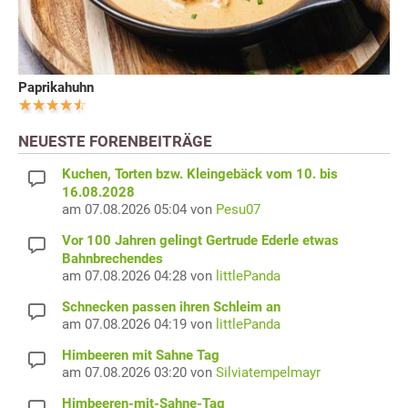
Paprikahuhn
NEUESTE FORENBEITRÄGE
Kuchen, Torten bzw. Kleingebäck vom 10. bis
16.08.2028
am 07.08.2026 05:04 von
Pesu07
Vor 100 Jahren gelingt Gertrude Ederle etwas
Bahnbrechendes
am 07.08.2026 04:28 von
littlePanda
Schnecken passen ihren Schleim an
am 07.08.2026 04:19 von
littlePanda
Himbeeren mit Sahne Tag
am 07.08.2026 03:20 von
Silviatempelmayr
Himbeeren-mit-Sahne-Tag