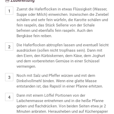
Zubereitung
Zuerst die Haferflocken in etwas Flüssigkeit (Wasser,
Suppe oder Milch) einweichen. Inzwischen die Zwiebel
schälen und sehr fein würfeln, die Karotte schälen und
fein raspeln, das Stück Sellerie von der Schale
befreien und ebenfalls fein raspeln. Auch den
Bergkäse fein reiben.
Die Haferflocken abtropfen lassen und eventuell leicht
ausdrücken (sollen nicht tropfnass sein). Dann mit
den Eiern, den Kürbiskernen, dem Käse, dem Joghurt
und dem vorbereiteten Gemüse in einer Schüssel
vermengen.
Noch mit Salz und Pfeffer würzen und mit dem
Dinkelvollmehl binden. Wenn eine glatte Masse
entstanden ist, das Rapsöl in einer Pfanne erhitzen.
Dann mit einem Löffel Portionen von der
Laibchenmasse entnehmen und in die heiße Pfanne
geben und flachdrücken. Von beiden Seiten etwa je 2
Minuten anbraten. Herausheben und auf Küchenpapier