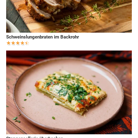
Schweinslungenbraten im Backrohr