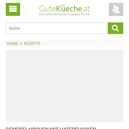
HOME
REZEPTE