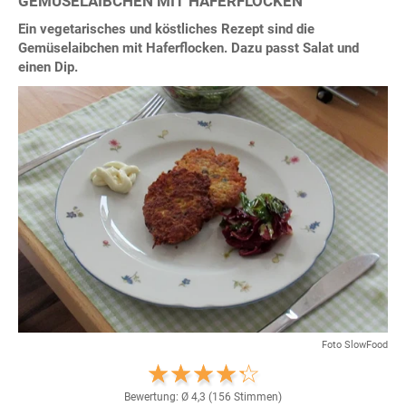
GEMÜSELAIBCHEN MIT HAFERFLOCKEN
Ein vegetarisches und köstliches Rezept sind die
Gemüselaibchen mit Haferflocken. Dazu passt Salat und
einen Dip.
Foto SlowFood
Bewertung: Ø
4,3
(
156
Stimmen)