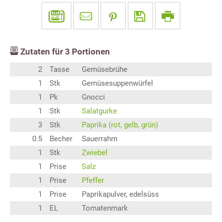
Zutaten für
3
Portionen
2
Tasse
Gemüsebrühe
1
Stk
Gemüsesuppenwürfel
1
Pk
Gnocci
1
Stk
Salatgurke
3
Stk
Paprika (rot, gelb, grün)
0.5
Becher
Sauerrahm
1
Stk
Zwiebel
1
Prise
Salz
1
Prise
Pfeffer
1
Prise
Paprikapulver, edelsüss
1
EL
Tomatenmark