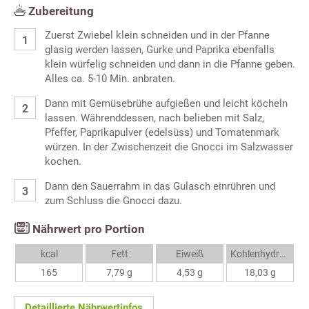
Zubereitung
Zuerst Zwiebel klein schneiden und in der Pfanne
glasig werden lassen, Gurke und Paprika ebenfalls
klein würfelig schneiden und dann in die Pfanne geben.
Alles ca. 5-10 Min. anbraten.
Dann mit Gemüsebrühe aufgießen und leicht köcheln
lassen. Währenddessen, nach belieben mit Salz,
Pfeffer, Paprikapulver (edelsüss) und Tomatenmark
würzen. In der Zwischenzeit die Gnocci im Salzwasser
kochen.
Dann den Sauerrahm in das Gulasch einrühren und
zum Schluss die Gnocci dazu.
Nährwert pro Portion
kcal
Fett
Eiweiß
Kohlenhydrate
165
7,79 g
4,53 g
18,03 g
Detaillierte Nährwertinfos