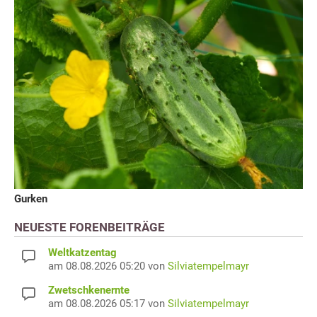
Gurken
NEUESTE FORENBEITRÄGE
Weltkatzentag
am 08.08.2026 05:20 von
Silviatempelmayr
Zwetschkenernte
am 08.08.2026 05:17 von
Silviatempelmayr