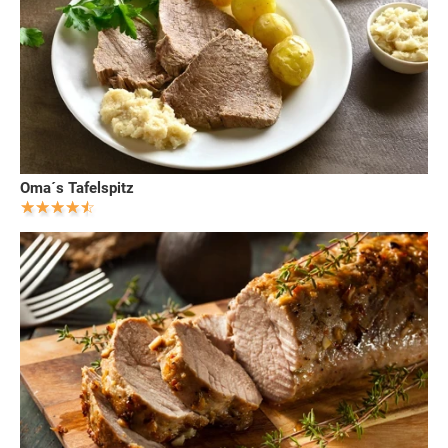
Oma´s Tafelspitz