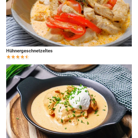
Hühnergeschnetzeltes