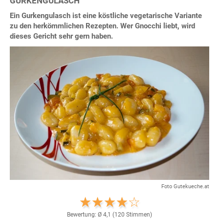
GURKENGULASCH
Ein Gurkengulasch ist eine köstliche vegetarische Variante
zu den herkömmlichen Rezepten. Wer Gnocchi liebt, wird
dieses Gericht sehr gern haben.
Foto Gutekueche.at
Bewertung: Ø
4,1
(
120
Stimmen)