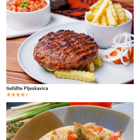
Gefüllte Pljeskavica