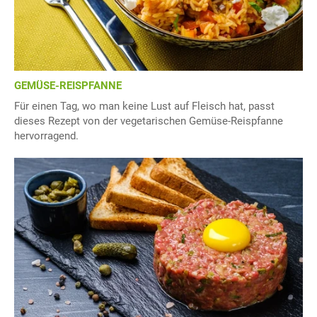
GEMÜSE-REISPFANNE
Für einen Tag, wo man keine Lust auf Fleisch hat, passt
dieses Rezept von der vegetarischen Gemüse-Reispfanne
hervorragend.