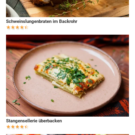
Schweinslungenbraten im Backrohr
Stangensellerie überbacken