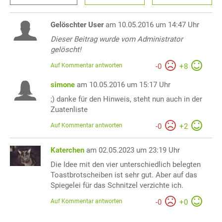
Gelöschter User
am 10.05.2016 um 14:47 Uhr
Dieser Beitrag wurde vom Administrator
gelöscht!
Auf Kommentar antworten
-
0
+
8
simone
am 10.05.2016 um 15:17 Uhr
;) danke für den Hinweis, steht nun auch in der
Zuatenliste
Auf Kommentar antworten
-
0
+
2
Katerchen
am 02.05.2023 um 23:19 Uhr
Die Idee mit den vier unterschiedlich belegten
Toastbrotscheiben ist sehr gut. Aber auf das
Spiegelei für das Schnitzel verzichte ich.
Auf Kommentar antworten
-
0
+
0