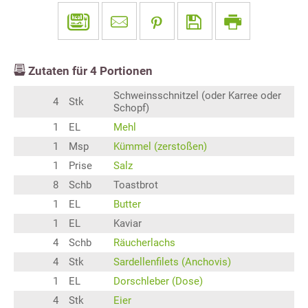
Zutaten für
4
Portionen
Schweinsschnitzel (oder Karree oder
4
Stk
Schopf)
1
EL
Mehl
1
Msp
Kümmel (zerstoßen)
1
Prise
Salz
8
Schb
Toastbrot
1
EL
Butter
1
EL
Kaviar
4
Schb
Räucherlachs
4
Stk
Sardellenfilets (Anchovis)
1
EL
Dorschleber (Dose)
4
Stk
Eier