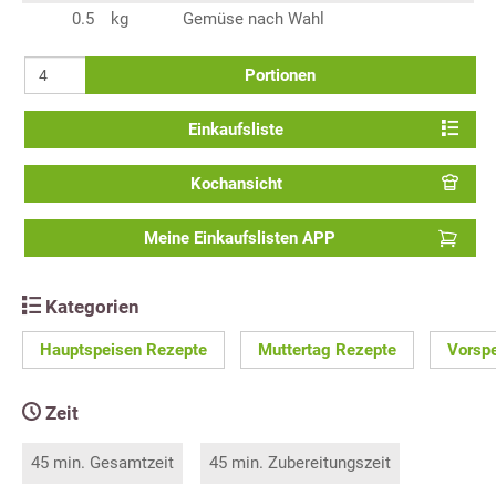
0.5
kg
Gemüse nach Wahl
Portionen
Einkaufsliste
Kochansicht
Meine Einkaufslisten APP
Kategorien
Hauptspeisen Rezepte
Muttertag Rezepte
Vorsp
Zeit
45 min. Gesamtzeit
45 min. Zubereitungszeit