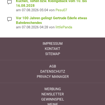
Kuchen, Torten bzw. Kleingebäck vom 10. bis
16.08.2028
am 07.08.2026 05:04 von
Pesu07
Vor 100 Jahren gelingt Gertrude Ederle etwas
Bahnbrechendes
am 07.08.2026 04:28 von
littlePanda
IMPRESSUM
KONTAKT
SITEMAP
AGB
DATENSCHUTZ
PRIVACY MANAGER
WERBUNG
NEWSLETTER
GEWINNSPIEL
WEINE