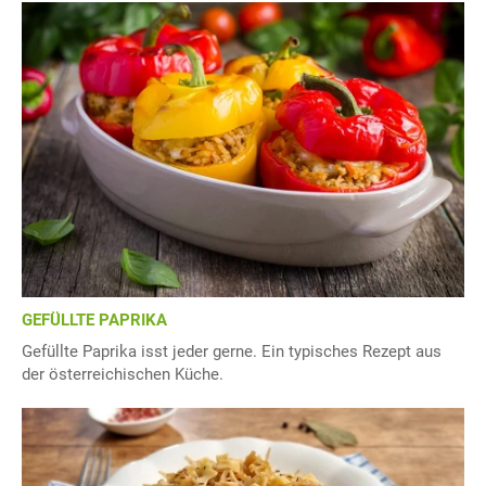
GEFÜLLTE PAPRIKA
Gefüllte Paprika isst jeder gerne. Ein typisches Rezept aus
der österreichischen Küche.