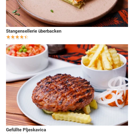
Stangensellerie überbacken
Gefüllte Pljeskavica