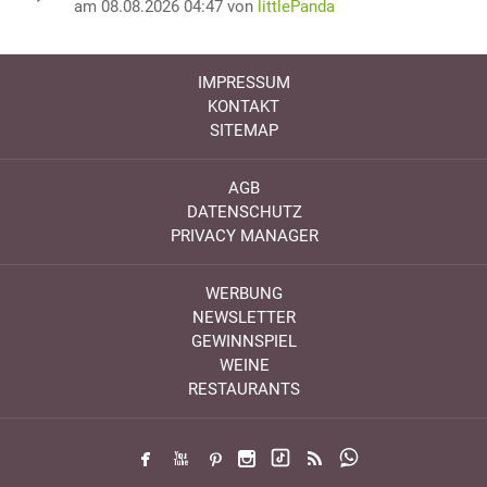
am 08.08.2026 04:47 von
littlePanda
IMPRESSUM
KONTAKT
SITEMAP
AGB
DATENSCHUTZ
PRIVACY MANAGER
WERBUNG
NEWSLETTER
GEWINNSPIEL
WEINE
RESTAURANTS