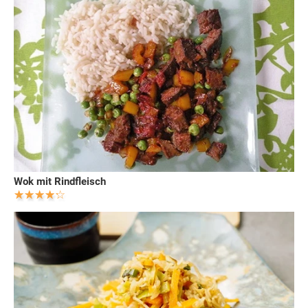
Wok mit Rindfleisch