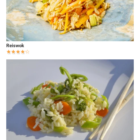
Reiswok