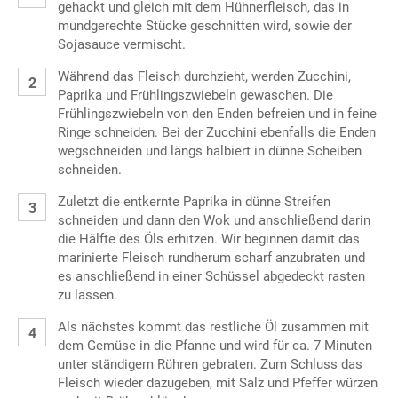
gehackt und gleich mit dem Hühnerfleisch, das in
mundgerechte Stücke geschnitten wird, sowie der
Sojasauce vermischt.
Während das Fleisch durchzieht, werden Zucchini,
Paprika und Frühlingszwiebeln gewaschen. Die
Frühlingszwiebeln von den Enden befreien und in feine
Ringe schneiden. Bei der Zucchini ebenfalls die Enden
wegschneiden und längs halbiert in dünne Scheiben
schneiden.
Zuletzt die entkernte Paprika in dünne Streifen
schneiden und dann den Wok und anschließend darin
die Hälfte des Öls erhitzen. Wir beginnen damit das
marinierte Fleisch rundherum scharf anzubraten und
es anschließend in einer Schüssel abgedeckt rasten
zu lassen.
Als nächstes kommt das restliche Öl zusammen mit
dem Gemüse in die Pfanne und wird für ca. 7 Minuten
unter ständigem Rühren gebraten. Zum Schluss das
Fleisch wieder dazugeben, mit Salz und Pfeffer würzen