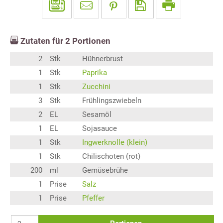
Zutaten für
2
Portionen
2
Stk
Hühnerbrust
1
Stk
Paprika
1
Stk
Zucchini
3
Stk
Frühlingszwiebeln
2
EL
Sesamöl
1
EL
Sojasauce
1
Stk
Ingwerknolle (klein)
1
Stk
Chilischoten (rot)
200
ml
Gemüsebrühe
1
Prise
Salz
1
Prise
Pfeffer