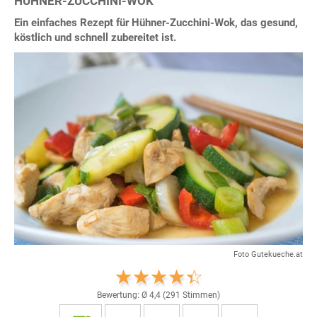
HÜHNER-ZUCCHINI-WOK
Ein einfaches Rezept für Hühner-Zucchini-Wok, das gesund,
köstlich und schnell zubereitet ist.
Foto Gutekueche.at
Bewertung: Ø
4,4
(
291
Stimmen)