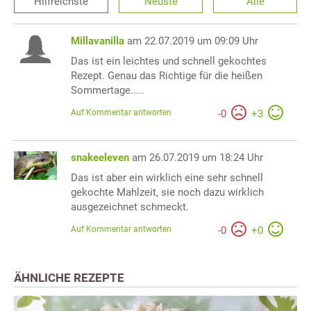
Hilfreichste
Neuste
Alle
Millavanilla
am 22.07.2019 um 09:09 Uhr
Das ist ein leichtes und schnell gekochtes
Rezept. Genau das Richtige für die heißen
Sommertage.....
Auf Kommentar antworten
-
0
+
3
snakeeleven
am 26.07.2019 um 18:24 Uhr
Das ist aber ein wirklich eine sehr schnell
gekochte Mahlzeit, sie noch dazu wirklich
ausgezeichnet schmeckt.
Auf Kommentar antworten
-
0
+
0
ÄHNLICHE REZEPTE