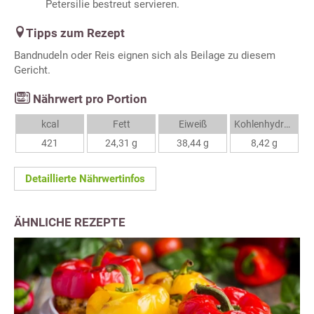
Petersilie bestreut servieren.
Tipps zum Rezept
Bandnudeln oder Reis eignen sich als Beilage zu diesem
Gericht.
Nährwert pro Portion
kcal
Fett
Eiweiß
Kohlenhydrate
421
24,31 g
38,44 g
8,42 g
Detaillierte Nährwertinfos
ÄHNLICHE REZEPTE