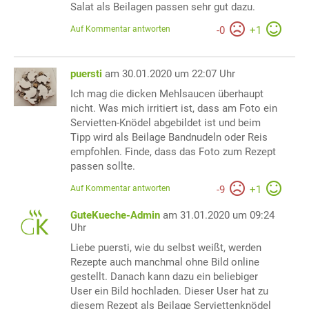
Salat als Beilagen passen sehr gut dazu.
Auf Kommentar antworten
-
0
+
1
puersti
am 30.01.2020 um 22:07 Uhr
Ich mag die dicken Mehlsaucen überhaupt
nicht. Was mich irritiert ist, dass am Foto ein
Servietten-Knödel abgebildet ist und beim
Tipp wird als Beilage Bandnudeln oder Reis
empfohlen. Finde, dass das Foto zum Rezept
passen sollte.
Auf Kommentar antworten
-
9
+
1
GuteKueche-Admin
am 31.01.2020 um 09:24
Uhr
Liebe puersti, wie du selbst weißt, werden
Rezepte auch manchmal ohne Bild online
gestellt. Danach kann dazu ein beliebiger
User ein Bild hochladen. Dieser User hat zu
diesem Rezept als Beilage Serviettenknödel