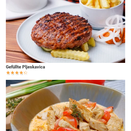
Gefüllte Pljeskavica