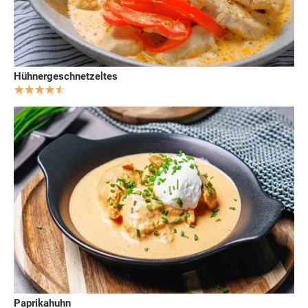
Hühnergeschnetzeltes
Paprikahuhn