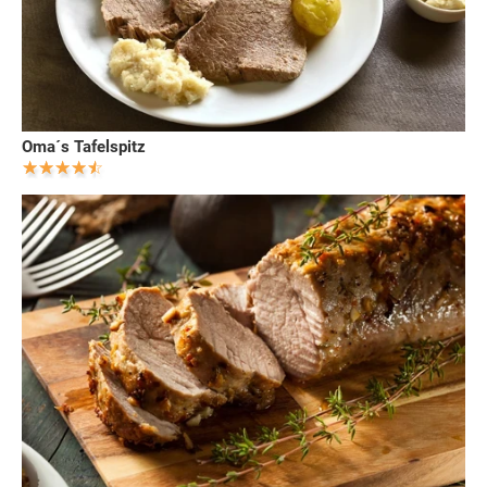
Oma´s Tafelspitz