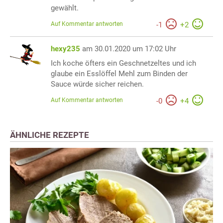
gewählt.
Auf Kommentar antworten
-
1
+
2
hexy235
am 30.01.2020 um 17:02 Uhr
Ich koche öfters ein Geschnetzeltes und ich
glaube ein Esslöffel Mehl zum Binden der
Sauce würde sicher reichen.
Auf Kommentar antworten
-
0
+
4
ÄHNLICHE REZEPTE