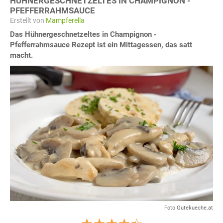
HÜHNERGESCHNETZELTES IN CHAMPIGNON -
PFEFFERRAHMSAUCE
Erstellt von
Mampferella
Das Hühnergeschnetzeltes in Champignon -
Pfefferrahmsauce Rezept ist ein Mittagessen, das satt
macht.
Foto Gutekueche.at