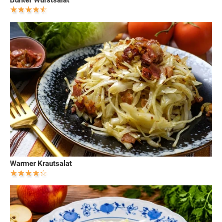
Bunter Wurstsalat
Warmer Krautsalat