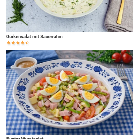
Gurkensalat mit Sauerrahm