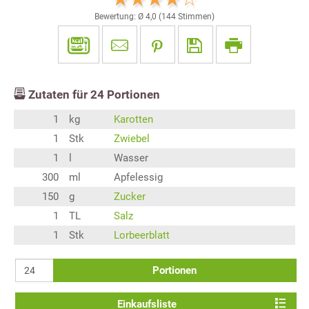
Bewertung: Ø
4,0
(
144
Stimmen)
Zutaten für
24
Portionen
1
kg
Karotten
1
Stk
Zwiebel
1
l
Wasser
300
ml
Apfelessig
150
g
Zucker
1
TL
Salz
1
Stk
Lorbeerblatt
Portionen
Einkaufsliste