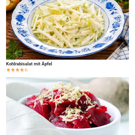
Kohlrabisalat mit Äpfel