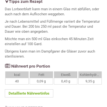
Tipps zum Rezept
Das Lorbeerblatt kann man in einem Glas mit abfüllen, oder
auch nach dem Aufkochen weggeben.
Je nach Lebensmittel und Füllmenge variiert die Temperatur
und Dauer. Bei 200 bis 250 ml passt die Temperatur und
Dauer wie oben angegeben.
Möchte man ein 500 ml Glas einkochen 45 Minuten Zeit
einstellen auf 100 Gard.
Übrigens kann man im Dampfgarer die Gläser zuvor auch
sterilisieren.
Nährwert pro Portion
kcal
Fett
Eiweiß
Kohlenhydrate
40
0,09 g
0,43 g
9,35 g
Detaillierte Nährwertinfos