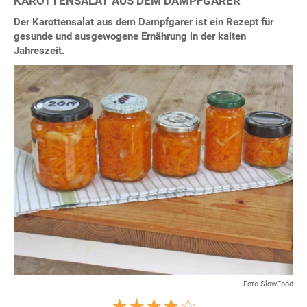
KAROTTENSALAT AUS DEM DAMPFGARER
Der Karottensalat aus dem Dampfgarer ist ein Rezept für
gesunde und ausgewogene Ernährung in der kalten
Jahreszeit.
Foto SlowFood