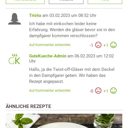
Trisha
am 03.02.2023 um 08:52 Uhr
Ich habe mit einkochen leider keine
Erfahrung. Werden die gläser bevor sie in den
dampfgarer kommen verschlossen?
Auf Kommentar antworten
-
1
+
1
GuteKueche-Admin
am 06.02.2023 um 12:02
Uhr
Hallo, ja die Twist-off-Gläser mit dem Deckel
in den Dampfgarer geben. Wir haben das
Rezept angepasst.
Auf Kommentar antworten
-
0
+
1
ÄHNLICHE REZEPTE