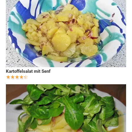
Kartoffelsalat mit Senf