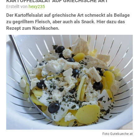
KARTOFFELSALAT AUF GRIECHISCHE ART
Erstellt von
hexy235
Der Kartoffelsalat auf griechische Art schmeckt als Beilage
zu gegrilltem Fleisch, aber auch als Snack. Hier dazu das
Rezept zum Nachkochen.
Foto Gutekueche.at