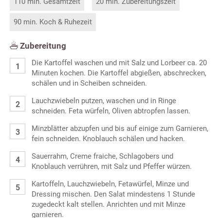
110 min. Gesamtzeit
20 min. Zubereitungszeit
90 min. Koch & Ruhezeit
Zubereitung
Die Kartoffel waschen und mit Salz und Lorbeer ca. 20
Minuten kochen. Die Kartoffel abgießen, abschrecken,
schälen und in Scheiben schneiden.
Lauchzwiebeln putzen, waschen und in Ringe
schneiden. Feta würfeln, Oliven abtropfen lassen.
Minzblätter abzupfen und bis auf einige zum Garnieren,
fein schneiden. Knoblauch schälen und hacken.
Sauerrahm, Creme fraiche, Schlagobers und
Knoblauch verrühren, mit Salz und Pfeffer würzen.
Kartoffeln, Lauchzwiebeln, Fetawürfel, Minze und
Dressing mischen. Den Salat mindestens 1 Stunde
zugedeckt kalt stellen. Anrichten und mit Minze
garnieren.