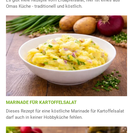
Es gibt viele Rezepte vom Erdäpfelsalat, hier ist eines aus
Omas Küche - traditionell und köstlich.
MARINADE FÜR KARTOFFELSALAT
Dieses Rezept für eine köstliche Marinade für Kartoffelsalat
darf auch in keiner Hobbyküche fehlen.