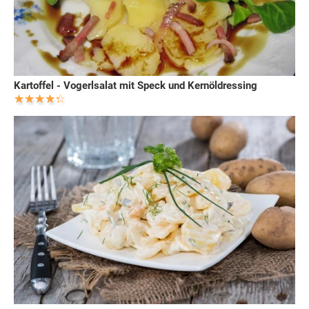
Kartoffel - Vogerlsalat mit Speck und Kernöldressing