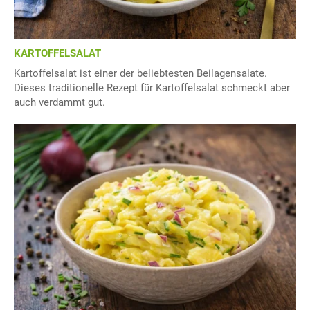
KARTOFFELSALAT
Kartoffelsalat ist einer der beliebtesten Beilagensalate.
Dieses traditionelle Rezept für Kartoffelsalat schmeckt aber
auch verdammt gut.