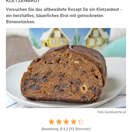
KLETZENBROT
Versuchen Sie das altbewährte Rezept für ein Kletzenbrot -
ein herzhaftes, bäuerliches Brot mit getrockneten
Birnenstücken.
Foto Gutekueche.at
Bewertung: Ø
4,3
(
93
Stimmen)