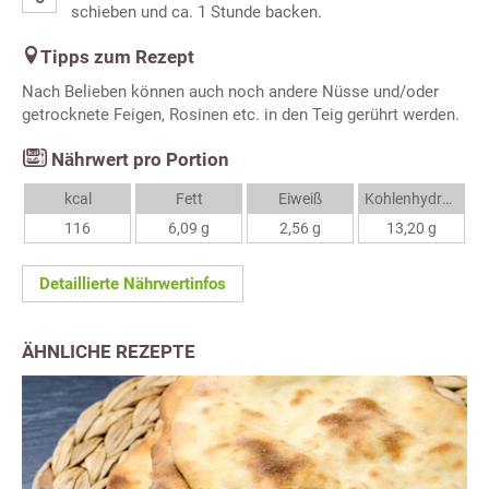
schieben und ca. 1 Stunde backen.
Tipps zum Rezept
Nach Belieben können auch noch andere Nüsse und/oder
getrocknete Feigen, Rosinen etc. in den Teig gerührt werden.
Nährwert pro Portion
kcal
Fett
Eiweiß
Kohlenhydrate
116
6,09 g
2,56 g
13,20 g
Detaillierte Nährwertinfos
ÄHNLICHE REZEPTE