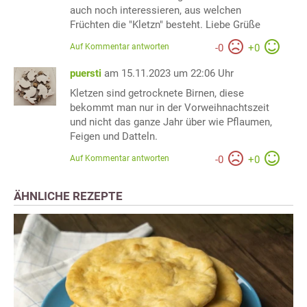
auch noch interessieren, aus welchen
Früchten die "Kletzn" besteht. Liebe Grüße
Auf Kommentar antworten
-
0
+
0
puersti
am 15.11.2023 um 22:06 Uhr
Kletzen sind getrocknete Birnen, diese
bekommt man nur in der Vorweihnachtszeit
und nicht das ganze Jahr über wie Pflaumen,
Feigen und Datteln.
Auf Kommentar antworten
-
0
+
0
ÄHNLICHE REZEPTE