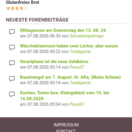
Glutenfreies Brot
NEUESTE FORENBEITRÄGE
Mittagessen am Donnerstag den 13. 08. 26
am 07.08.2026 06:35 von
Silviatempelmayr
Wäscheklammern haben zwei Löcher, aber warum
am 07.08.2026 05:22 von
Teddypetzi
Smartphone ist die neue Geldbörse
am 07.08.2026 05:14 von
Pesu07
Bauernregel am 7. August: St. Afra, (Maria Schnee)
am 07.08.2026 05:14 von
Teddypetzi
Kuchen, Torten bzw. Kleingebäck vom 10. bis
16.08.2028
am 07.08.2026 05:04 von
Pesu07
IMPRESSUM
KONTAKT