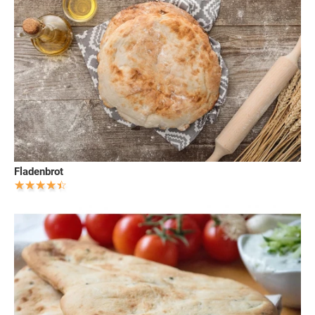
Fladenbrot