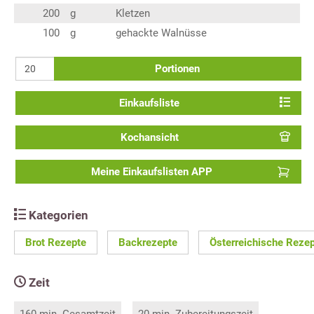
200
g
Kletzen
100
g
gehackte Walnüsse
Portionen
Einkaufsliste
Kochansicht
Meine Einkaufslisten APP
Kategorien
Brot Rezepte
Backrezepte
Österreichische Reze
Zeit