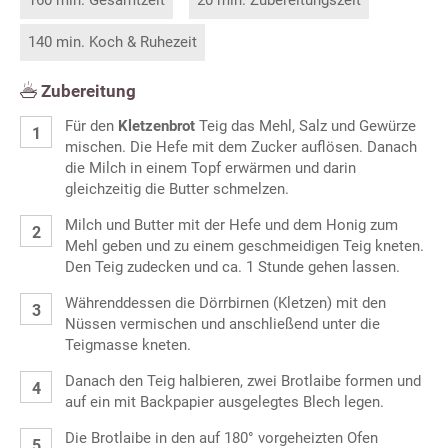
160 min. Gesamtzeit
20 min. Zubereitungszeit
140 min. Koch & Ruhezeit
Zubereitung
Für den
Kletzenbrot
Teig das Mehl, Salz und Gewürze
mischen. Die Hefe mit dem Zucker auflösen. Danach
die Milch in einem Topf erwärmen und darin
gleichzeitig die Butter schmelzen.
Milch und Butter mit der Hefe und dem Honig zum
Mehl geben und zu einem geschmeidigen Teig kneten.
Den Teig zudecken und ca. 1 Stunde gehen lassen.
Währenddessen die Dörrbirnen (Kletzen) mit den
Nüssen vermischen und anschließend unter die
Teigmasse kneten.
Danach den Teig halbieren, zwei Brotlaibe formen und
auf ein mit Backpapier ausgelegtes Blech legen.
Die Brotlaibe in den auf 180° vorgeheizten Ofen