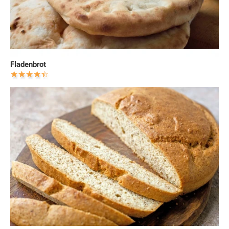
Fladenbrot