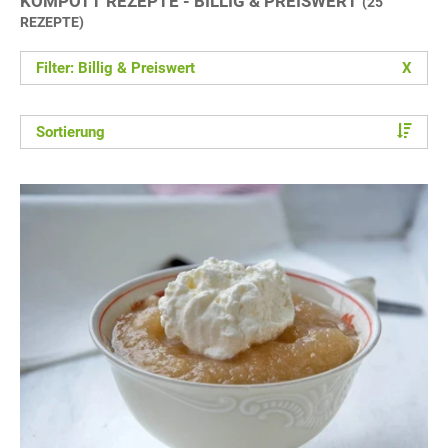
KOMPOTT REZEPTE - BILLIG & PREISWERT
(25
REZEPTE)
Filter: Billig & Preiswert
X
Sortierung