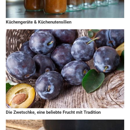
Küchengeräte & Küchenutensilien
Die Zwetschke, eine beliebte Frucht mit Tradition