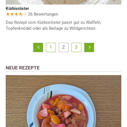
Kürbisröster
26 Bewertungen
Das Rezept vom Kürbisröster passt gut zu Waffeln,
Topfenknödel oder als Beilage zu Wildgerichten.
1
2
3
NEUE REZEPTE