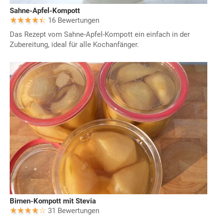
Sahne-Apfel-Kompott
16 Bewertungen
Das Rezept vom Sahne-Apfel-Kompott ein einfach in der
Zubereitung, ideal für alle Kochanfänger.
Birnen-Kompott mit Stevia
31 Bewertungen