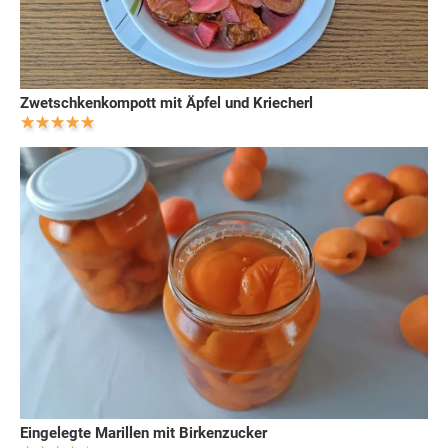
Zwetschkenkompott mit Äpfel und Kriecherl
Eingelegte Marillen mit Birkenzucker