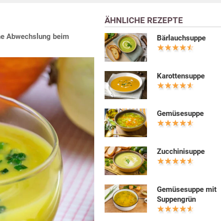
ÄHNLICHE REZEPTE
che Abwechslung beim
Bärlauchsuppe
Karottensuppe
Gemüsesuppe
Zucchinisuppe
Gemüsesuppe mit
Suppengrün