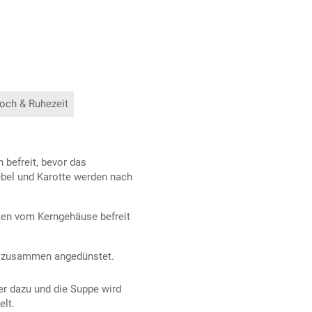
och & Ruhezeit
 befreit, bevor das
ebel und Karotte werden nach
ten vom Kerngehäuse befreit
li zusammen angedünstet.
r dazu und die Suppe wird
elt.