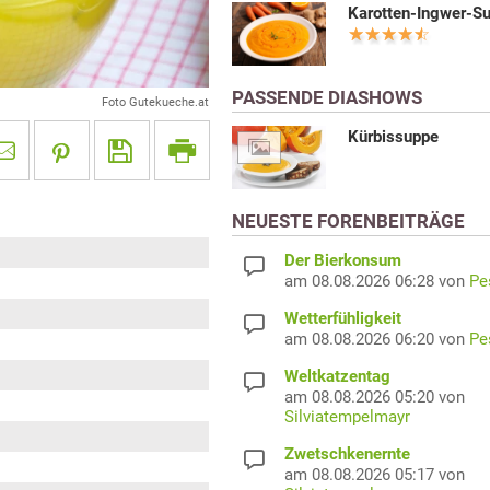
Karotten-Ingwer-S
PASSENDE DIASHOWS
Foto Gutekueche.at
Kürbissuppe
NEUESTE FORENBEITRÄGE
Der Bierkonsum
am 08.08.2026 06:28 von
Pe
Wetterfühligkeit
am 08.08.2026 06:20 von
Pe
Weltkatzentag
am 08.08.2026 05:20 von
Silviatempelmayr
Zwetschkenernte
am 08.08.2026 05:17 von