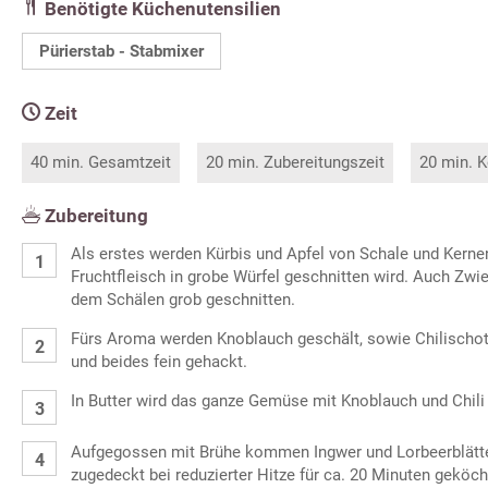
Benötigte Küchenutensilien
Pürierstab - Stabmixer
Zeit
40 min. Gesamtzeit
20 min. Zubereitungszeit
20 min. K
Zubereitung
Als erstes werden Kürbis und Apfel von Schale und Kernen
Fruchtfleisch in grobe Würfel geschnitten wird. Auch Zwi
dem Schälen grob geschnitten.
Fürs Aroma werden Knoblauch geschält, sowie Chilischo
und beides fein gehackt.
In Butter wird das ganze Gemüse mit Knoblauch und Chi
Aufgegossen mit Brühe kommen Ingwer und Lorbeerblätte
zugedeckt bei reduzierter Hitze für ca. 20 Minuten geköch