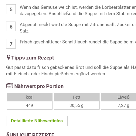
Wenn das Gemüse weich ist, werden die Lorbeerblätter en
dazugegeben. Anschließend die Suppe mit dem Stabmixer
Abgeschmeckt wird die Suppe mit Zitronensaft, Zucker u
Salz.
Frisch geschnittener Schnittlauch rundet die Suppe beim 
Tipps zum Rezept
Gut passt dazu frisch gebackenes Brot und soll die Suppe als H
mit Fleisch- oder Fischspießchen ergänzt werden.
Nährwert pro Portion
kcal
Fett
Eiweiß
449
30,55 g
7,27 g
Detaillierte Nährwertinfos
ÄHNLICHE REZEPTE