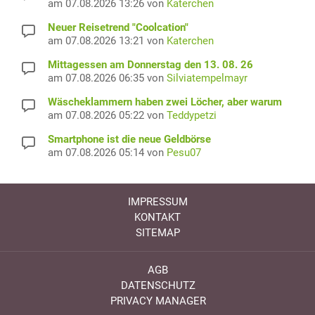
am 07.08.2026 13:26 von
Katerchen
Neuer Reisetrend "Coolcation"
am 07.08.2026 13:21 von
Katerchen
Mittagessen am Donnerstag den 13. 08. 26
am 07.08.2026 06:35 von
Silviatempelmayr
Wäscheklammern haben zwei Löcher, aber warum
am 07.08.2026 05:22 von
Teddypetzi
Smartphone ist die neue Geldbörse
am 07.08.2026 05:14 von
Pesu07
IMPRESSUM
KONTAKT
SITEMAP
AGB
DATENSCHUTZ
PRIVACY MANAGER