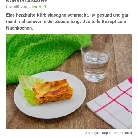
KÜRBISLASAGNE
Erstellt von
juliane_20
Eine herzhafte Kürbislasagne schmeckt, ist gesund und gar
nicht mal schwer in der Zubereitung. Das tolle Rezept zum
Nachkochen.
Foto neryx / Depositphotos.com