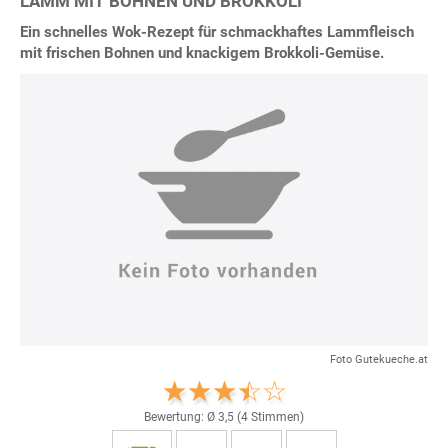
LAMM MIT BOHNEN UND BROKKOLI
Ein schnelles Wok-Rezept für schmackhaftes Lammfleisch
mit frischen Bohnen und knackigem Brokkoli-Gemüse.
Foto Gutekueche.at
Bewertung: Ø
3,5
(
4
Stimmen)