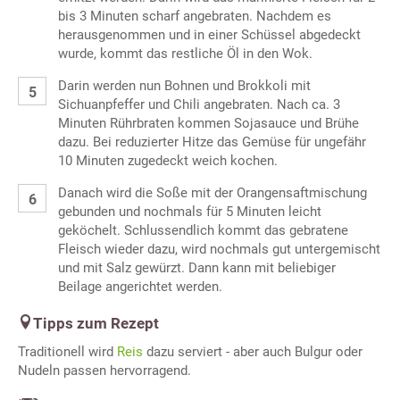
bis 3 Minuten scharf angebraten. Nachdem es
herausgenommen und in einer Schüssel abgedeckt
wurde, kommt das restliche Öl in den Wok.
Darin werden nun Bohnen und Brokkoli mit
Sichuanpfeffer und Chili angebraten. Nach ca. 3
Minuten Rührbraten kommen Sojasauce und Brühe
dazu. Bei reduzierter Hitze das Gemüse für ungefähr
10 Minuten zugedeckt weich kochen.
Danach wird die Soße mit der Orangensaftmischung
gebunden und nochmals für 5 Minuten leicht
geköchelt. Schlussendlich kommt das gebratene
Fleisch wieder dazu, wird nochmals gut untergemischt
und mit Salz gewürzt. Dann kann mit beliebiger
Beilage angerichtet werden.
Tipps zum Rezept
Traditionell wird
Reis
dazu serviert - aber auch Bulgur oder
Nudeln passen hervorragend.