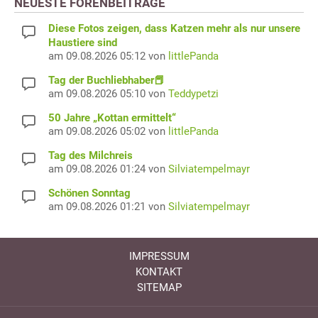
NEUESTE FORENBEITRÄGE
Diese Fotos zeigen, dass Katzen mehr als nur unsere
Haustiere sind
am 09.08.2026 05:12 von
littlePanda
Tag der Buchliebhaber📕
am 09.08.2026 05:10 von
Teddypetzi
50 Jahre „Kottan ermittelt“
am 09.08.2026 05:02 von
littlePanda
Tag des Milchreis
am 09.08.2026 01:24 von
Silviatempelmayr
Schönen Sonntag
am 09.08.2026 01:21 von
Silviatempelmayr
IMPRESSUM
KONTAKT
SITEMAP