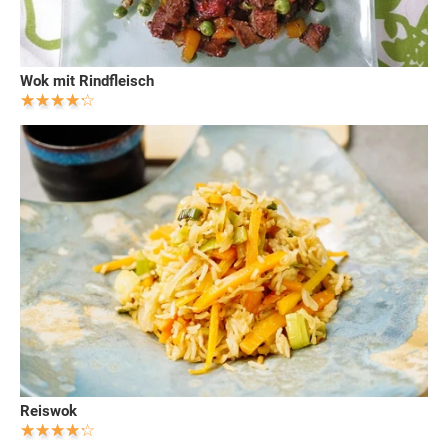
Wok mit Rindfleisch
Reiswok