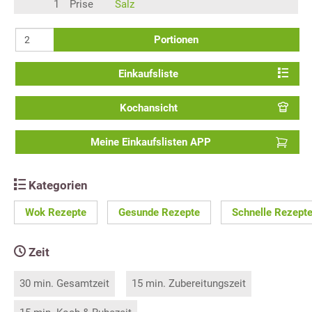
1
Prise
Salz
Portionen
Einkaufsliste
Kochansicht
Meine Einkaufslisten APP
Kategorien
Wok Rezepte
Gesunde Rezepte
Schnelle Rezept
Zeit
30 min. Gesamtzeit
15 min. Zubereitungszeit