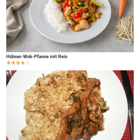
Hühner-Wok-Pfanne mit Reis