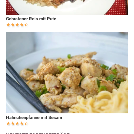
Gebratener Reis mit Pute
Hähnchenpfanne mit Sesam