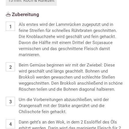
15 min. Koch & Ruhezeit
Zubereitung
Als erstes wird der Lammrücken zugeputzt und in
feine Streifen für schnelles Rührbraten geschnitten.
Die Knoblauchzehe wird geschält und fein gehackt.
Davon die Hälfte mit einem Drittel der Sojasauce
vermischen und das geschnittene Fleisch damit
marinieren.
Beim Gemüse beginnen wir mit der Zwiebel: Diese
wird geschält und längs geachtelt. Bohnen und
Brokkoli werden gewaschen und schlechte Stellen
weggeschnitten. Den Brokkoli anschließend in schöne
Röschen teilen und die Bohnen diagonal halbieren.
Um die Vorbereitungen abzuschließen, wird der
Orangensaft mit der Stärke angerührt und die
Chilischote fein gehackt.
Dann geht’s an den Wok, in dem 2 Esslöffel des Öls
erhitzt werden. Darin wird das marinierte Fleisch für 2