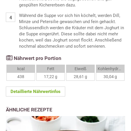
gespülten Kichererbsen dazu.
Während die Suppe vor sich hin köchelt, werden Dill,
Minze und Petersilie gewaschen und fein gehackt.
Schlussendlich werden die Kräuter mit dem Joghurt in
die Suppe eingerührt. Diese sollte dabei nicht mehr
kochen, weil das Joghurt sonst flockt. Anschließend
nochmal abschmecken und sofort servieren.
Nährwert pro Portion
kcal
Fett
Eiweiß
Kohlenhydrate
438
17,22 g
28,61 g
30,04 g
Detaillierte Nährwertinfos
ÄHNLICHE REZEPTE