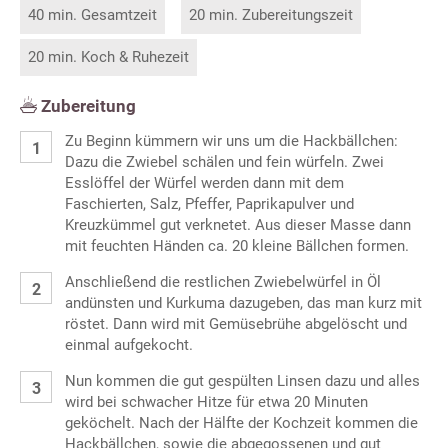
40 min. Gesamtzeit
20 min. Zubereitungszeit
20 min. Koch & Ruhezeit
Zubereitung
Zu Beginn kümmern wir uns um die Hackbällchen:
Dazu die Zwiebel schälen und fein würfeln. Zwei
Esslöffel der Würfel werden dann mit dem
Faschierten, Salz, Pfeffer, Paprikapulver und
Kreuzkümmel gut verknetet. Aus dieser Masse dann
mit feuchten Händen ca. 20 kleine Bällchen formen.
Anschließend die restlichen Zwiebelwürfel in Öl
andünsten und Kurkuma dazugeben, das man kurz mit
röstet. Dann wird mit Gemüsebrühe abgelöscht und
einmal aufgekocht.
Nun kommen die gut gespülten Linsen dazu und alles
wird bei schwacher Hitze für etwa 20 Minuten
geköchelt. Nach der Hälfte der Kochzeit kommen die
Hackbällchen, sowie die abgegossenen und gut