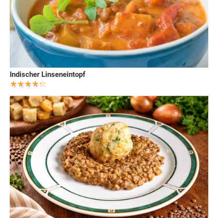
Indischer Linseneintopf