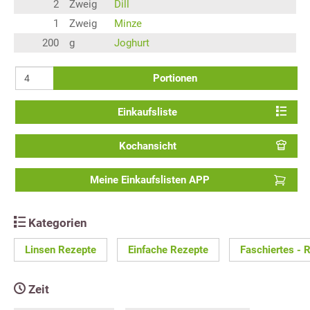
2
Zweig
Dill
1
Zweig
Minze
200
g
Joghurt
Portionen
Einkaufsliste
Kochansicht
Meine Einkaufslisten APP
Kategorien
Linsen Rezepte
Einfache Rezepte
Faschiertes - 
Zeit