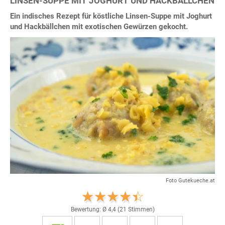
LINSEN-SUPPE MIT JOGHURT UND HACKBÄLLCHEN
Ein indisches Rezept für köstliche Linsen-Suppe mit Joghurt
und Hackbällchen mit exotischen Gewürzen gekocht.
Foto Gutekueche.at
Bewertung: Ø
4,4
(
21
Stimmen)