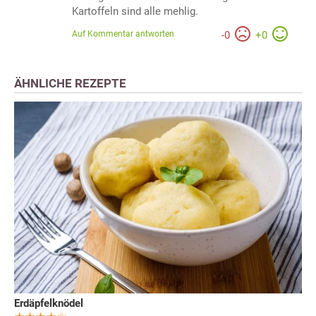
Kartoffeln sind alle mehlig.
Auf Kommentar antworten
-
0
+
0
ÄHNLICHE REZEPTE
Erdäpfelknödel