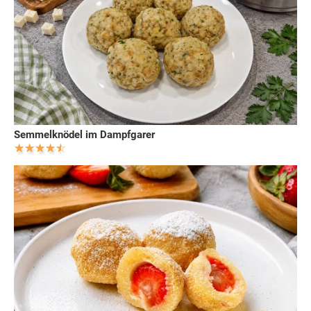
Semmelknödel im Dampfgarer