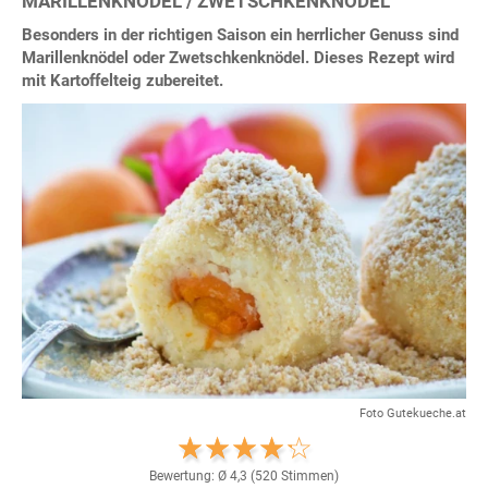
MARILLENKNÖDEL / ZWETSCHKENKNÖDEL
Besonders in der richtigen Saison ein herrlicher Genuss sind
Marillenknödel oder Zwetschkenknödel. Dieses Rezept wird
mit Kartoffelteig zubereitet.
Foto Gutekueche.at
Bewertung: Ø
4,3
(
520
Stimmen)