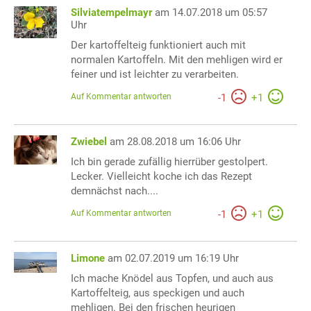
Silviatempelmayr
am 14.07.2018 um 05:57
Uhr
Der kartoffelteig funktioniert auch mit
normalen Kartoffeln. Mit den mehligen wird er
feiner und ist leichter zu verarbeiten.
Auf Kommentar antworten
-
1
+
1
Zwiebel
am 28.08.2018 um 16:06 Uhr
Ich bin gerade zufällig hierrüber gestolpert.
Lecker. Vielleicht koche ich das Rezept
demnächst nach....
Auf Kommentar antworten
-
1
+
1
Limone
am 02.07.2019 um 16:19 Uhr
Ich mache Knödel aus Topfen, und auch aus
Kartoffelteig, aus speckigen und auch
mehligen. Bei den frischen heurigen