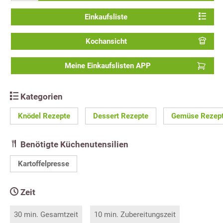
Einkaufsliste
Kochansicht
Meine Einkaufslisten APP
Kategorien
Knödel Rezepte
Dessert Rezepte
Gemüse Rezep
Benötigte Küchenutensilien
Kartoffelpresse
Zeit
30 min. Gesamtzeit
10 min. Zubereitungszeit