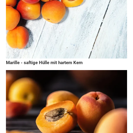
Marille - saftige Hülle mit hartem Kern