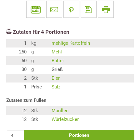
Zutaten für
4
Portionen
1
kg
mehlige Kartoffeln
250
g
Mehl
60
g
Butter
30
g
Grieß
2
Stk
Eier
1
Prise
Salz
Zutaten zum Füllen
12
Stk
Marillen
12
Stk
Würfelzucker
Portionen