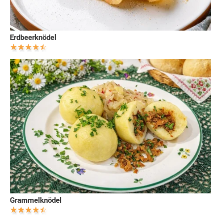
Erdbeerknödel
Grammelknödel