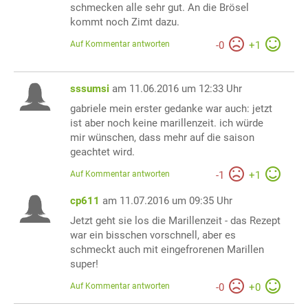
schmecken alle sehr gut. An die Brösel
kommt noch Zimt dazu.
Auf Kommentar antworten
-
0
+
1
sssumsi
am 11.06.2016 um 12:33 Uhr
gabriele mein erster gedanke war auch: jetzt
ist aber noch keine marillenzeit. ich würde
mir wünschen, dass mehr auf die saison
geachtet wird.
Auf Kommentar antworten
-
1
+
1
cp611
am 11.07.2016 um 09:35 Uhr
Jetzt geht sie los die Marillenzeit - das Rezept
war ein bisschen vorschnell, aber es
schmeckt auch mit eingefrorenen Marillen
super!
Auf Kommentar antworten
-
0
+
0