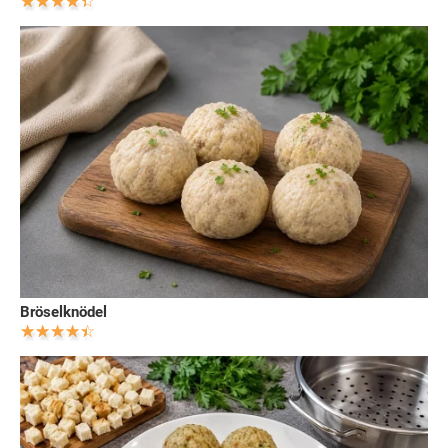
Bröselknödel