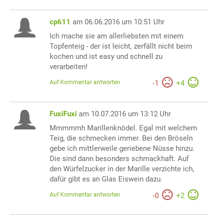
cp611
am 06.06.2016 um 10:51 Uhr
Ich mache sie am allerliebsten mit einem
Topfenteig - der ist leicht, zerfällt nicht beim
kochen und ist easy und schnell zu
verarbeiten!
Auf Kommentar antworten
-
1
+
4
FuxiFuxi
am 10.07.2016 um 13:12 Uhr
Mmmmmh Marillenknödel. Egal mit welchem
Teig, die schmecken immer. Bei den Bröseln
gebe ich mittlerweile geriebene Nüsse hinzu.
Die sind dann besonders schmackhaft. Auf
den Würfelzucker in der Marille verzichte ich,
dafür gibt es an Glas Eiswein dazu.
Auf Kommentar antworten
-
0
+
2