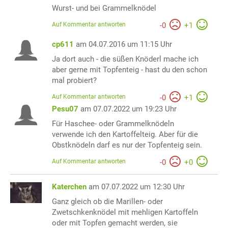
Wurst- und bei Grammelknödel
Auf Kommentar antworten
-
0
+
1
cp611
am 04.07.2016 um 11:15 Uhr
Ja dort auch - die süßen Knöderl mache ich
aber gerne mit Topfenteig - hast du den schon
mal probiert?
Auf Kommentar antworten
-
0
+
1
Pesu07
am 07.07.2022 um 19:23 Uhr
Für Haschee- oder Grammelknödeln
verwende ich den Kartoffelteig. Aber für die
Obstknödeln darf es nur der Topfenteig sein.
Auf Kommentar antworten
-
0
+
0
Katerchen
am 07.07.2022 um 12:30 Uhr
Ganz gleich ob die Marillen- oder
Zwetschkenknödel mit mehligen Kartoffeln
oder mit Topfen gemacht werden, sie