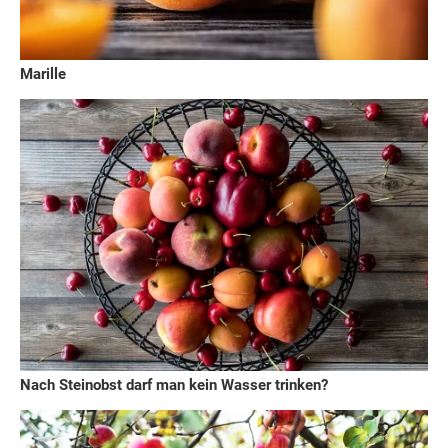
Marille
Nach Steinobst darf man kein Wasser trinken?