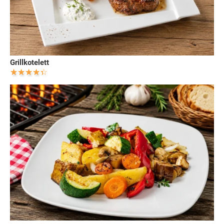
Grillkotelett