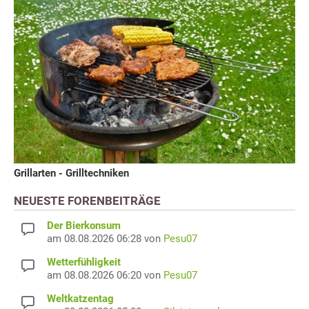
Grillarten - Grilltechniken
NEUESTE FORENBEITRÄGE
Der Bierkonsum
am 08.08.2026 06:28 von
Pesu07
Wetterfühligkeit
am 08.08.2026 06:20 von
Pesu07
Weltkatzentag