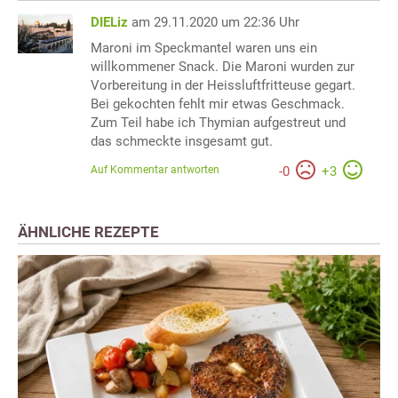
DIELiz
am 29.11.2020 um 22:36 Uhr
Maroni im Speckmantel waren uns ein
willkommener Snack. Die Maroni wurden zur
Vorbereitung in der Heissluftfritteuse gegart.
Bei gekochten fehlt mir etwas Geschmack.
Zum Teil habe ich Thymian aufgestreut und
das schmeckte insgesamt gut.
Auf Kommentar antworten
-
0
+
3
ÄHNLICHE REZEPTE