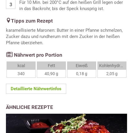
Für 10 Min. bei 200°C auf den heißen Grill legen oder
in das Backrohr, bis der Speck knusprig ist.
Tipps zum Rezept
karamellisierte Maronen: Butter in einer Pfanne schmelzen,
Zucker dazu und rundherum mit dem Zucker in der heißen
Pfanne überziehen.
Nährwert pro Portion
kcal
Fett
Eiweiß
Kohlenhydrate
340
40,90 g
0,18 g
2,05 g
Detaillierte Nährwertinfos
ÄHNLICHE REZEPTE