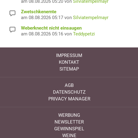
am 08.08.2026 05:20 von
Silviatempelmayr
Zwetschkenernte
am 08.08.2026 05:17 von
Silviatempelmayr
Weberknecht nicht einsaugen
am 08.08.2026 05:16 von
Teddypetzi
IMPRESSUM
KONTAKT
SITEMAP
AGB
DATENSCHUTZ
PRIVACY MANAGER
WERBUNG
NEWSLETTER
GEWINNSPIEL
WEINE