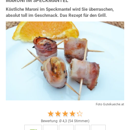
MARONI IM SPECKMANTEL
Köstliche Maroni im Speckmantel wird Sie überraschen,
absolut toll im Geschmack. Das Rezept für den Grill.
Foto Gutekueche.at
Bewertung: Ø
4,3
(
54
Stimmen)