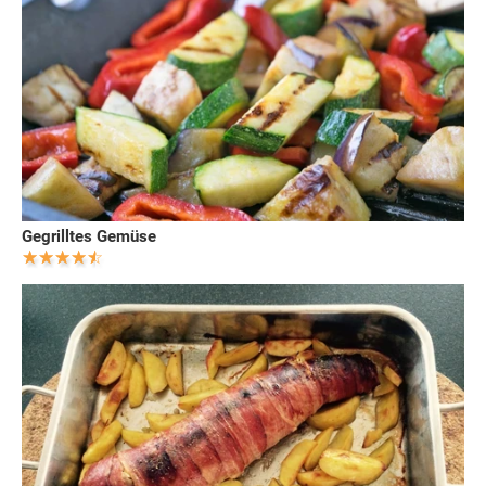
Gegrilltes Gemüse