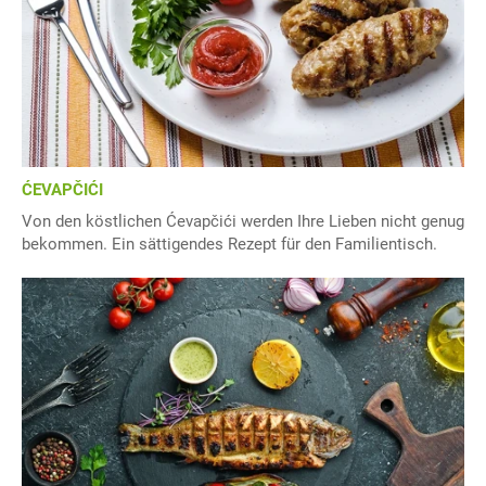
ĆEVAPČIĆI
Von den köstlichen Ćevapčići werden Ihre Lieben nicht genug
bekommen. Ein sättigendes Rezept für den Familientisch.