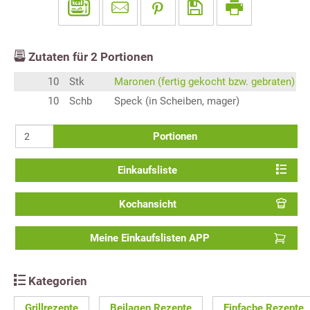
Zutaten für
2
Portionen
10
Stk
Maronen (fertig gekocht bzw. gebraten)
10
Schb
Speck (in Scheiben, mager)
Portionen
Einkaufsliste
Kochansicht
Meine Einkaufslisten APP
Kategorien
Grillrezepte
Beilagen Rezepte
Einfache Rezepte