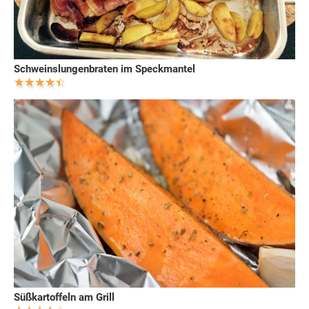
Schweinslungenbraten im Speckmantel
Süßkartoffeln am Grill