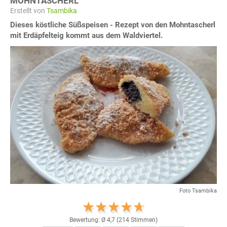
MOHNTASCHERL
Erstellt von
Tsambika
Dieses köstliche Süßspeisen - Rezept von den Mohntascherl
mit Erdäpfelteig kommt aus dem Waldviertel.
Foto Tsambika
Bewertung: Ø
4,7
(
214
Stimmen)