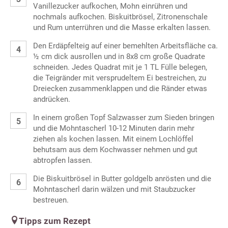
Vanillezucker aufkochen, Mohn einrühren und
nochmals aufkochen. Biskuitbrösel, Zitronenschale
und Rum unterrühren und die Masse erkalten lassen.
Den Erdäpfelteig auf einer bemehlten Arbeitsfläche ca.
½ cm dick ausrollen und in 8x8 cm große Quadrate
schneiden. Jedes Quadrat mit je 1 TL Fülle belegen,
die Teigränder mit versprudeltem Ei bestreichen, zu
Dreiecken zusammenklappen und die Ränder etwas
andrücken.
In einem großen Topf Salzwasser zum Sieden bringen
und die Mohntascherl 10-12 Minuten darin mehr
ziehen als kochen lassen. Mit einem Lochlöffel
behutsam aus dem Kochwasser nehmen und gut
abtropfen lassen.
Die Biskuitbrösel in Butter goldgelb anrösten und die
Mohntascherl darin wälzen und mit Staubzucker
bestreuen.
Tipps zum Rezept