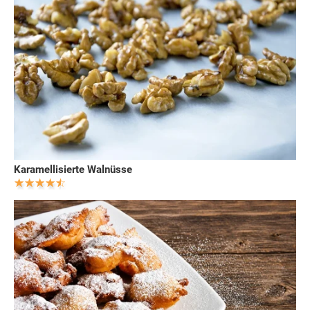
Karamellisierte Walnüsse