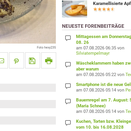
Karamellisierte Apf
NEUESTE FORENBEITRÄGE
Mittagessen am Donnerstag
08. 26
am 07.08.2026 06:35 von
Foto hexy235
Silviatempelmayr
Wäscheklammern haben zwe
aber warum
am 07.08.2026 05:22 von
Te
Smartphone ist die neue Ge
am 07.08.2026 05:14 von
Pe
Bauernregel am 7. August: S
(Maria Schnee)
am 07.08.2026 05:14 von
Te
Kuchen, Torten bzw. Kleing
vom 10. bis 16.08.2028