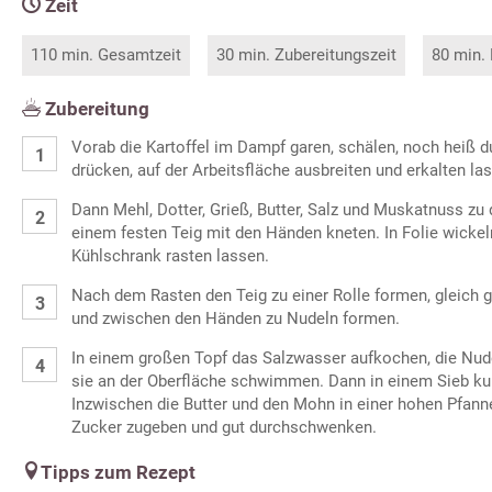
Zeit
110 min. Gesamtzeit
30 min. Zubereitungszeit
80 min.
Zubereitung
Vorab die Kartoffel im Dampf garen, schälen, noch heiß d
drücken, auf der Arbeitsfläche ausbreiten und erkalten la
Dann Mehl, Dotter, Grieß, Butter, Salz und Muskatnuss zu 
einem festen Teig mit den Händen kneten. In Folie wicke
Kühlschrank rasten lassen.
Nach dem Rasten den Teig zu einer Rolle formen, gleich
und zwischen den Händen zu Nudeln formen.
In einem großen Topf das Salzwasser aufkochen, die Nude
sie an der Oberfläche schwimmen. Dann in einem Sieb kur
Inzwischen die Butter und den Mohn in einer hohen Pfann
Zucker zugeben und gut durchschwenken.
Tipps zum Rezept