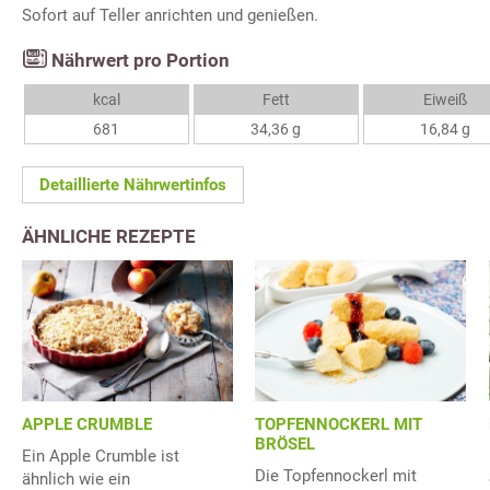
Sofort auf Teller anrichten und genießen.
Nährwert pro Portion
kcal
Fett
Eiweiß
681
34,36 g
16,84 g
Detaillierte Nährwertinfos
ÄHNLICHE REZEPTE
APPLE CRUMBLE
TOPFENNOCKERL MIT
BRÖSEL
Ein Apple Crumble ist
Die Topfennockerl mit
ähnlich wie ein