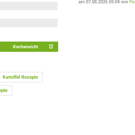
am 07.08.2026 05:04 von
Pe
Kochansicht
Kartoffel Rezepte
epte