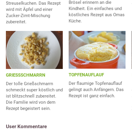
Brösel erinnern an die
Streuselkuchen. Das Rezept
Kindheit. Ein einfaches und
wird mit Äpfel und einer
köstliches Rezept aus Omas
Zucker-Zimt-Mischung
Küche.
zubereitet.
TOPFENAUFLAUF
GRIESSSCHMARRN
Der flaumige Topfenauflauf
Der tolle Grießschmarrn
gelingt auch Anfängern. Das
schmeckt super köstlich und
Rezept ist ganz einfach.
ist blitzschnell zubereitet.
Die Familie wird von dem
Rezept begeistert sein.
User Kommentare