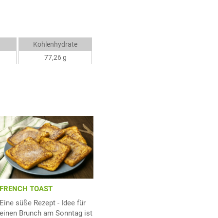
Kohlenhydrate
77,26 g
FRENCH TOAST
Eine süße Rezept - Idee für
einen Brunch am Sonntag ist