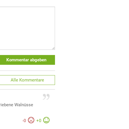
Kommentar abgeben
Alle
Kommentare
eriebene Walnüsse
-
0
+
0