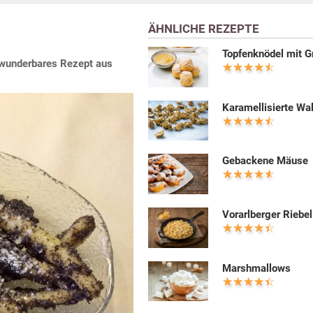
ÄHNLICHE REZEPTE
Topfenknödel mit G
n wunderbares Rezept aus
Karamellisierte Wa
Gebackene Mäuse
Vorarlberger Riebel
Marshmallows